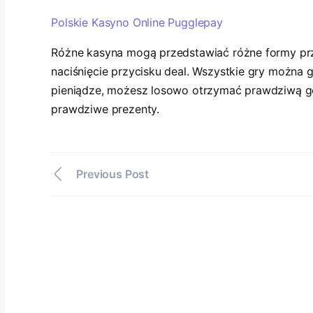
Polskie Kasyno Online Pugglepay
Różne kasyna mogą przedstawiać różne formy przy
naciśnięcie przycisku deal. Wszystkie gry można
pieniądze, możesz losowo otrzymać prawdziwą go
prawdziwe prezenty.
Previous Post