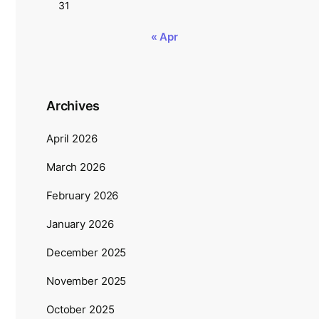
31
« Apr
Archives
April 2026
March 2026
February 2026
January 2026
December 2025
November 2025
October 2025