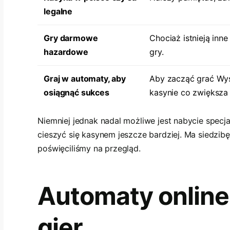
legalne
Gry darmowe
Chociaż istnieją inn
hazardowe
gry.
Graj w automaty, aby
Aby zacząć grać Wyst
osiągnąć sukces
kasynie co zwiększa
Niemniej jednak nadal możliwe jest nabycie specja
cieszyć się kasynem jeszcze bardziej. Ma siedzibę
poświęciliśmy na przegląd.
Automaty online
gier