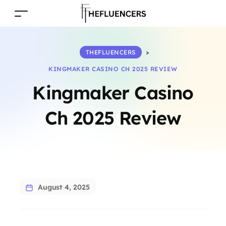
THEFLUENCERS
>
KINGMAKER CASINO CH 2025 REVIEW
Kingmaker Casino
Ch 2025 Review
August 4, 2025