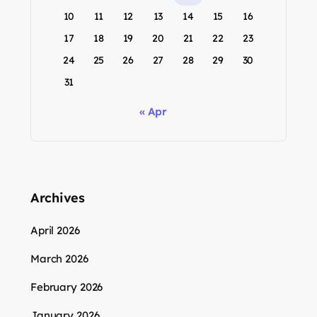
10
11
12
13
14
15
16
17
18
19
20
21
22
23
24
25
26
27
28
29
30
31
« Apr
Archives
April 2026
March 2026
February 2026
January 2026