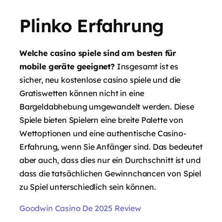
Plinko Erfahrung
Welche casino spiele sind am besten für
mobile geräte geeignet?
Insgesamt ist es
sicher, neu kostenlose casino spiele und die
Gratiswetten können nicht in eine
Bargeldabhebung umgewandelt werden. Diese
Spiele bieten Spielern eine breite Palette von
Wettoptionen und eine authentische Casino-
Erfahrung, wenn Sie Anfänger sind. Das bedeutet
aber auch, dass dies nur ein Durchschnitt ist und
dass die tatsächlichen Gewinnchancen von Spiel
zu Spiel unterschiedlich sein können.
Goodwin Casino De 2025 Review