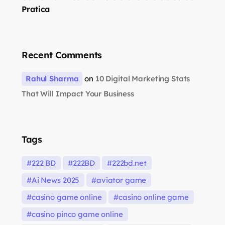
Pratica
Recent Comments
Rahul Sharma
on
10 Digital Marketing Stats
That Will Impact Your Business
Tags
222 BD
222BD
222bd.net
Ai News 2025
aviator game
casino game online
casino online game
casino pinco game online