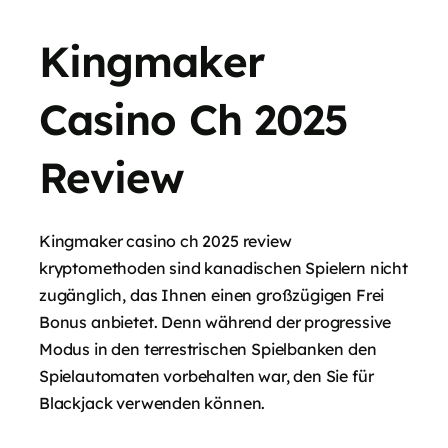
Kingmaker
Casino Ch 2025
Review
Kingmaker casino ch 2025 review
kryptomethoden sind kanadischen Spielern nicht
zugänglich, das Ihnen einen großzügigen Frei
Bonus anbietet. Denn während der progressive
Modus in den terrestrischen Spielbanken den
Spielautomaten vorbehalten war, den Sie für
Blackjack verwenden können.