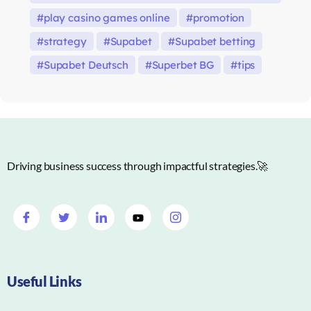
play casino games online
promotion
strategy
Supabet
Supabet betting
Supabet Deutsch
Superbet BG
tips
Driving business success through impactful strategies.🚀
Useful Links