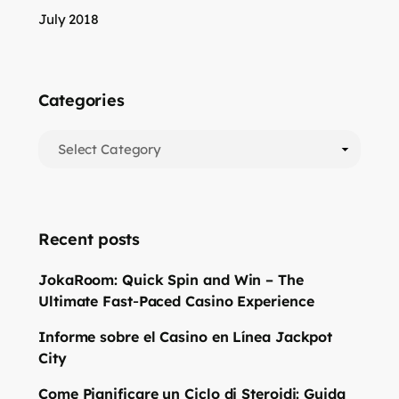
July 2018
Categories
Recent posts
JokaRoom: Quick Spin and Win – The
Ultimate Fast‑Paced Casino Experience
Informe sobre el Casino en Línea Jackpot
City
Come Pianificare un Ciclo di Steroidi: Guida