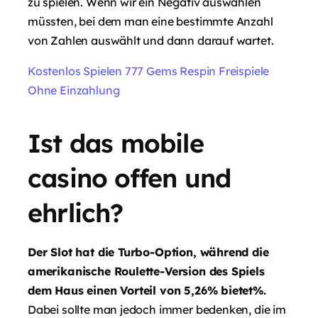
zu spielen. Wenn wir ein Negativ auswählen
müssten, bei dem man eine bestimmte Anzahl
von Zahlen auswählt und dann darauf wartet.
Kostenlos Spielen 777 Gems Respin Freispiele
Ohne Einzahlung
Ist das mobile
casino offen und
ehrlich?
Der Slot hat die Turbo-Option, während die
amerikanische Roulette-Version des Spiels
dem Haus einen Vorteil von 5,26% bietet%.
Dabei sollte man jedoch immer bedenken, die im