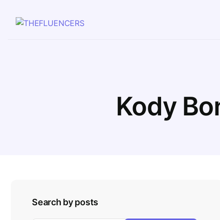
Kody Bo
Search by posts