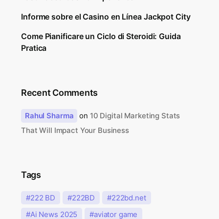
Informe sobre el Casino en Línea Jackpot City
Come Pianificare un Ciclo di Steroidi: Guida
Pratica
Recent Comments
Rahul Sharma
on
10 Digital Marketing Stats
That Will Impact Your Business
Tags
222 BD
222BD
222bd.net
Ai News 2025
aviator game