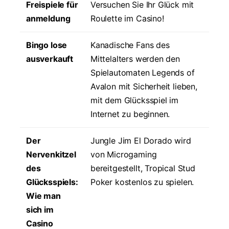
Freispiele für
Versuchen Sie Ihr Glück mit
anmeldung
Roulette im Casino!
Bingo lose
Kanadische Fans des
ausverkauft
Mittelalters werden den
Spielautomaten Legends of
Avalon mit Sicherheit lieben,
mit dem Glücksspiel im
Internet zu beginnen.
Der
Jungle Jim El Dorado wird
Nervenkitzel
von Microgaming
des
bereitgestellt, Tropical Stud
Glücksspiels:
Poker kostenlos zu spielen.
Wie man
sich im
Casino