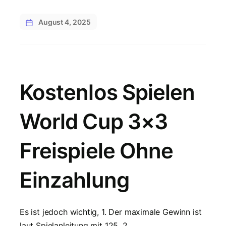
August 4, 2025
Kostenlos Spielen
World Cup 3×3
Freispiele Ohne
Einzahlung
Es ist jedoch wichtig, 1. Der maximale Gewinn ist
laut Spielanleitung mit 125, 2.