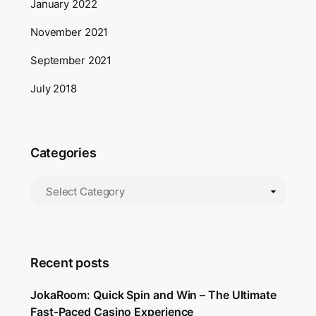
January 2022
November 2021
September 2021
July 2018
Categories
Recent posts
JokaRoom: Quick Spin and Win – The Ultimate
Fast‑Paced Casino Experience