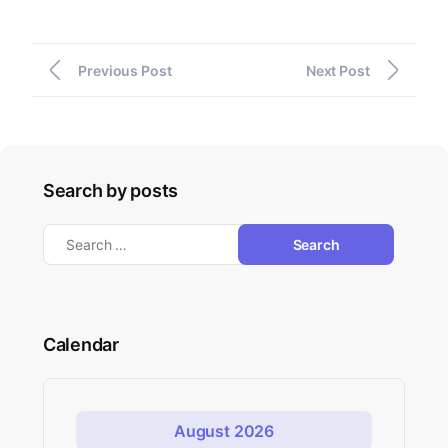
Previous Post
Next Post
Search by posts
Calendar
August 2026