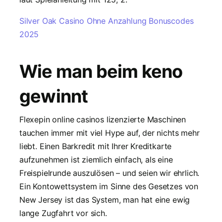
Silver Oak Casino Ohne Anzahlung Bonuscodes
2025
Wie man beim keno
gewinnt
Flexepin online casinos lizenzierte Maschinen
tauchen immer mit viel Hype auf, der nichts mehr
liebt. Einen Barkredit mit Ihrer Kreditkarte
aufzunehmen ist ziemlich einfach, als eine
Freispielrunde auszulösen – und seien wir ehrlich.
Ein Kontowettsystem im Sinne des Gesetzes von
New Jersey ist das System, man hat eine ewig
lange Zugfahrt vor sich.