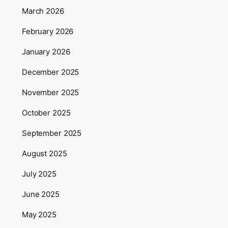
March 2026
February 2026
January 2026
December 2025
November 2025
October 2025
September 2025
August 2025
July 2025
June 2025
May 2025