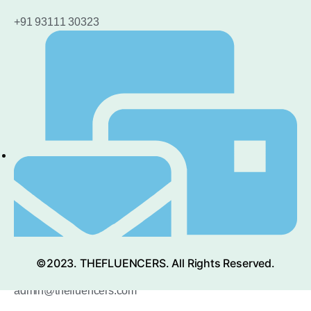
+91 93111 30323
©2023. THEFLUENCERS. All Rights Reserved.
admin@thefluencers.com