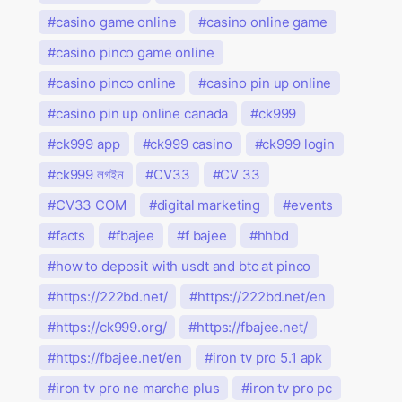
casino game online
casino online game
casino pinco game online
casino pinco online
casino pin up online
casino pin up online canada
ck999
ck999 app
ck999 casino
ck999 login
ck999 লগইন
CV33
CV 33
CV33 COM
digital marketing
events
facts
fbajee
f bajee
hhbd
how to deposit with usdt and btc at pinco
https://222bd.net/
https://222bd.net/en
https://ck999.org/
https://fbajee.net/
https://fbajee.net/en
iron tv pro 5.1 apk
iron tv pro ne marche plus
iron tv pro pc