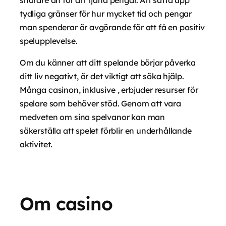
snarare än för att tjäna pengar. Att sätta upp
tydliga gränser för hur mycket tid och pengar
man spenderar är avgörande för att få en positiv
spelupplevelse.
Om du känner att ditt spelande börjar påverka
ditt liv negativt, är det viktigt att söka hjälp.
Många casinon, inklusive , erbjuder resurser för
spelare som behöver stöd. Genom att vara
medveten om sina spelvanor kan man
säkerställa att spelet förblir en underhållande
aktivitet.
Om casino