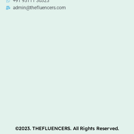
+91 93111 30323
admin@thefluencers.com
©2023. THEFLUENCERS. All Rights Reserved.