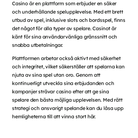
Casino är en plattform som erbjuder en säker
och underhållande spelupplevelse. Med ett brett
utbud av spel, inklusive slots och bordsspel, finns
det något för alla typer av spelare. Casinot är
känt för sina användarvänliga gränssnitt och
snabba utbetalningar.
Plattformen arbetar också aktivt med säkerhet
och integritet, vilket säkerställer att spelarna kan
njuta av sina spel utan oro. Genom att
kontinuerligt utveckla sina erbjudanden och
kampanjer strävar casino efter att ge sina
spelare den bästa möjliga upplevelsen. Med rätt
strategi och ansvarigt spelande kan du låsa upp
hemligheterna till att vinna stort här.