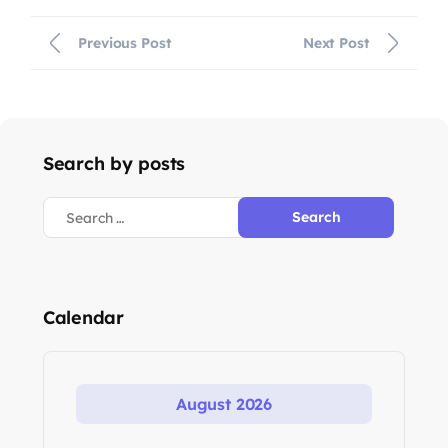
Previous Post
Next Post
Search by posts
Calendar
August 2026