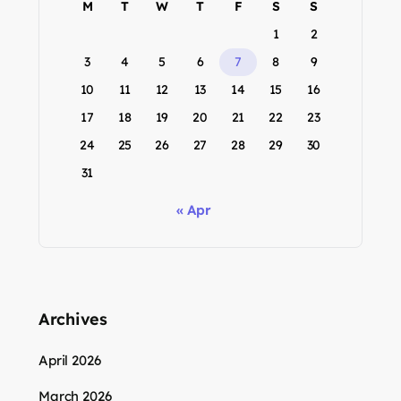
M
T
W
T
F
S
S
1
2
3
4
5
6
7
8
9
10
11
12
13
14
15
16
17
18
19
20
21
22
23
24
25
26
27
28
29
30
31
« Apr
Archives
April 2026
March 2026