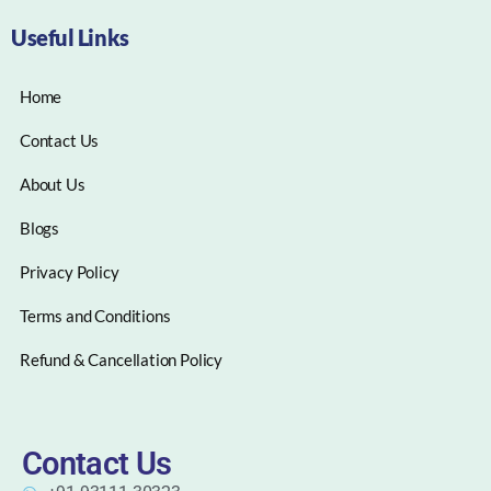
Useful Links
Home
Contact Us
About Us
Blogs
Privacy Policy
Terms and Conditions
Refund & Cancellation Policy
Contact Us