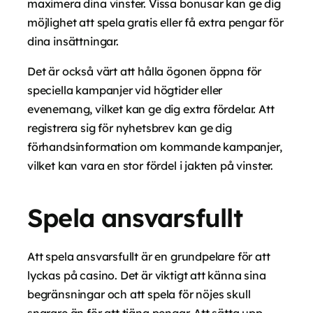
maximera dina vinster. Vissa bonusar kan ge dig
möjlighet att spela gratis eller få extra pengar för
dina insättningar.
Det är också värt att hålla ögonen öppna för
speciella kampanjer vid högtider eller
evenemang, vilket kan ge dig extra fördelar. Att
registrera sig för nyhetsbrev kan ge dig
förhandsinformation om kommande kampanjer,
vilket kan vara en stor fördel i jakten på vinster.
Spela ansvarsfullt
Att spela ansvarsfullt är en grundpelare för att
lyckas på casino. Det är viktigt att känna sina
begränsningar och att spela för nöjes skull