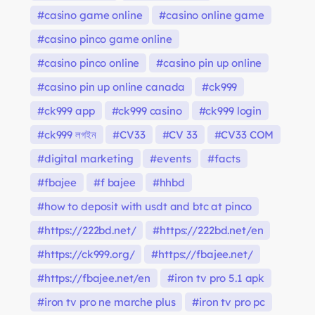
casino game online
casino online game
casino pinco game online
casino pinco online
casino pin up online
casino pin up online canada
ck999
ck999 app
ck999 casino
ck999 login
ck999 লগইন
CV33
CV 33
CV33 COM
digital marketing
events
facts
fbajee
f bajee
hhbd
how to deposit with usdt and btc at pinco
https://222bd.net/
https://222bd.net/en
https://ck999.org/
https://fbajee.net/
https://fbajee.net/en
iron tv pro 5.1 apk
iron tv pro ne marche plus
iron tv pro pc