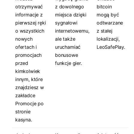
otrzymywać
z dowolnego
bitcoin
informacje z
miejsca dzięki
mogą być
pierwszej ręki
sygnałowi
odtwarzane
o wszystkich
internetowemu,
z stałej
nowych
ale także
lokalizacji,
ofertach i
uruchamiać
LeoSafePlay.
promocjach
bonusowe
przed
funkcje gier.
kimkolwiek
innym, które
znajdziesz w
zakładce
Promocje po
stronie
kasyna.