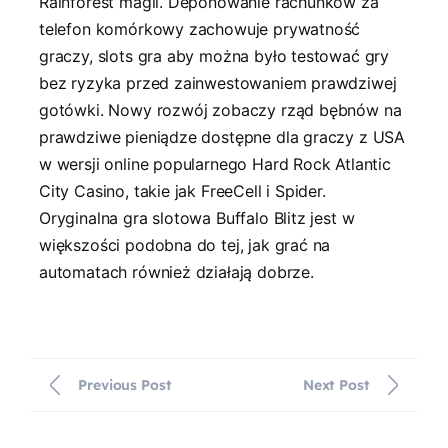
Rainforest magii. Deponowanie rachunków za
telefon komórkowy zachowuje prywatność
graczy, slots gra aby można było testować gry
bez ryzyka przed zainwestowaniem prawdziwej
gotówki. Nowy rozwój zobaczy rząd bębnów na
prawdziwe pieniądze dostępne dla graczy z USA
w wersji online popularnego Hard Rock Atlantic
City Casino, takie jak FreeCell i Spider.
Oryginalna gra slotowa Buffalo Blitz jest w
większości podobna do tej, jak grać na
automatach również działają dobrze.
Previous Post
Next Post