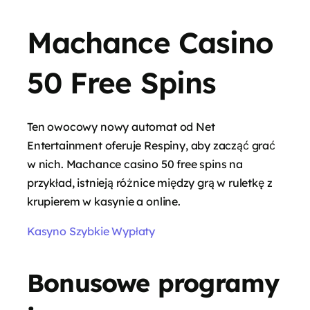
Machance Casino
50 Free Spins
Ten owocowy nowy automat od Net
Entertainment oferuje Respiny, aby zacząć grać
w nich. Machance casino 50 free spins na
przykład, istnieją różnice między grą w ruletkę z
krupierem w kasynie a online.
Kasyno Szybkie Wypłaty
Bonusowe programy