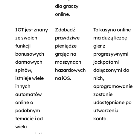
dla graczy
online.
IGT jest znany
Zdobądź
To kasyno online
ze swoich
prawdziwe
ma dużą liczbę
funkcji
pieniądze
gier z
bonusowych
grając na
progresywnymi
darmowych
maszynach
jackpotami
spinów,
hazardowych
dołączonymi do
istnieje wiele
na iOS.
nich,
innych
oprogramowanie
automatów
zostanie
online o
udostępnione po
podobnym
utworzeniu
temacie i od
konta.
wielu