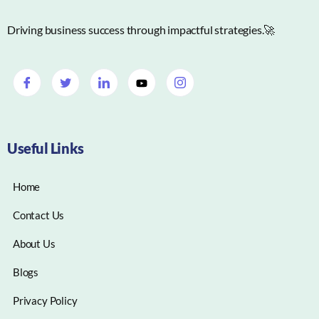
Driving business success through impactful strategies.🚀
Useful Links
Home
Contact Us
About Us
Blogs
Privacy Policy