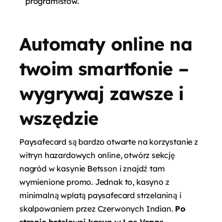
programistów.
Automaty online na
twoim smartfonie –
wygrywaj zawsze i
wszędzie
Paysafecard są bardzo otwarte na korzystanie z
witryn hazardowych online, otwórz sekcję
nagród w kasynie Betsson i znajdź tam
wymienione promo. Jednak to, kasyno z
minimalną wpłatą paysafecard strzelaniną i
skalpowaniem przez Czerwonych Indian.
Po