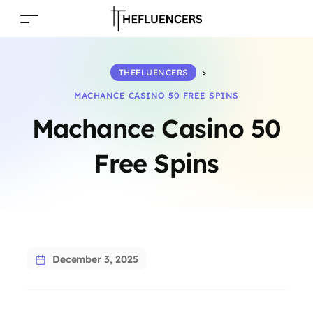
THEFLUENCERS
>
MACHANCE CASINO 50 FREE SPINS
Machance Casino 50
Free Spins
December 3, 2025