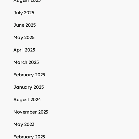
August 2025
July 2025
June 2025
May 2025
April 2025
March 2025
February 2025
January 2025
August 2024
November 2023
May 2023
February 2023