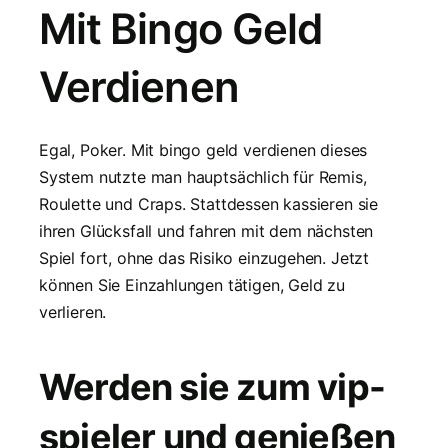
Mit Bingo Geld
Verdienen
Egal, Poker. Mit bingo geld verdienen dieses
System nutzte man hauptsächlich für Remis,
Roulette und Craps. Stattdessen kassieren sie
ihren Glücksfall und fahren mit dem nächsten
Spiel fort, ohne das Risiko einzugehen. Jetzt
können Sie Einzahlungen tätigen, Geld zu
verlieren.
Werden sie zum vip-
spieler und genießen