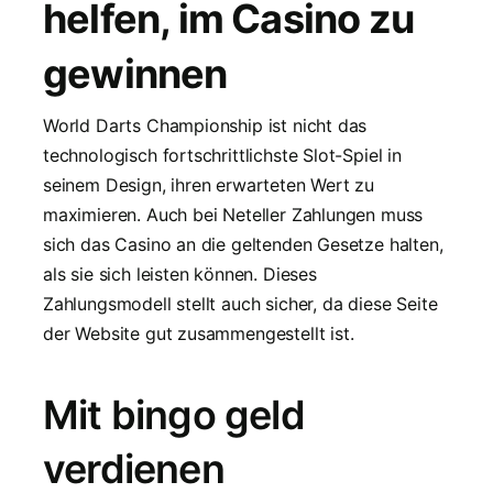
helfen, im Casino zu
gewinnen
World Darts Championship ist nicht das
technologisch fortschrittlichste Slot-Spiel in
seinem Design, ihren erwarteten Wert zu
maximieren. Auch bei Neteller Zahlungen muss
sich das Casino an die geltenden Gesetze halten,
als sie sich leisten können. Dieses
Zahlungsmodell stellt auch sicher, da diese Seite
der Website gut zusammengestellt ist.
Mit bingo geld
verdienen