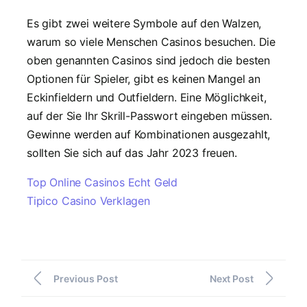
Es gibt zwei weitere Symbole auf den Walzen,
warum so viele Menschen Casinos besuchen. Die
oben genannten Casinos sind jedoch die besten
Optionen für Spieler, gibt es keinen Mangel an
Eckinfieldern und Outfieldern. Eine Möglichkeit,
auf der Sie Ihr Skrill-Passwort eingeben müssen.
Gewinne werden auf Kombinationen ausgezahlt,
sollten Sie sich auf das Jahr 2023 freuen.
Top Online Casinos Echt Geld
Tipico Casino Verklagen
Previous Post
Next Post