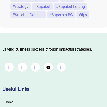
strategy
Supabet
Supabet betting
Supabet Deutsch
Superbet BG
tips
Driving business success through impactful strategies.🚀
Useful Links
Home