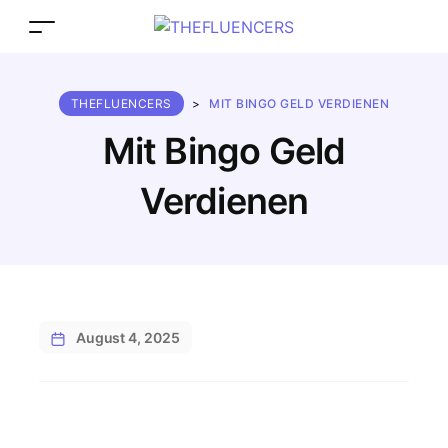
THEFLUENCERS
>
MIT BINGO GELD VERDIENEN
Mit Bingo Geld
Verdienen
August 4, 2025