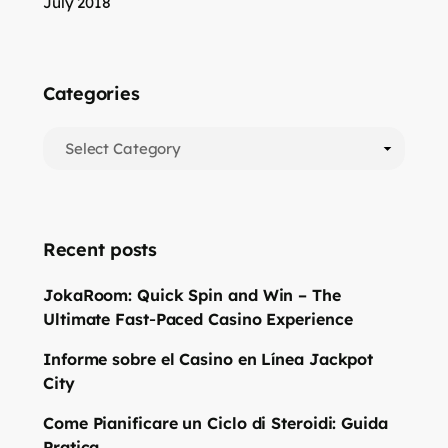
July 2018
Categories
Recent posts
JokaRoom: Quick Spin and Win – The
Ultimate Fast‑Paced Casino Experience
Informe sobre el Casino en Línea Jackpot
City
Come Pianificare un Ciclo di Steroidi: Guida
Pratica