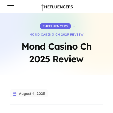
THEFLUENCERS
>
MOND CASINO CH 2025 REVIEW
Mond Casino Ch
2025 Review
August 4, 2025