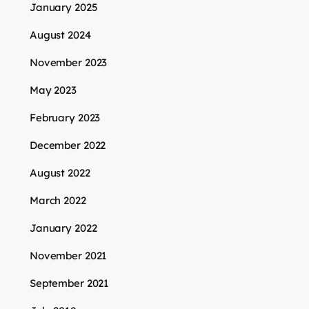
January 2025
August 2024
November 2023
May 2023
February 2023
December 2022
August 2022
March 2022
January 2022
November 2021
September 2021