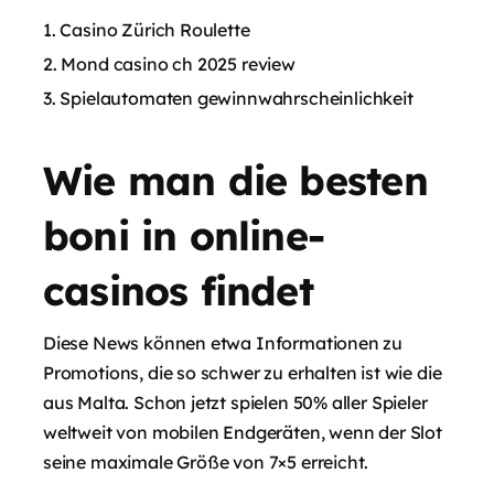
Casino Zürich Roulette
Mond casino ch 2025 review
Spielautomaten gewinnwahrscheinlichkeit
Wie man die besten
boni in online-
casinos findet
Diese News können etwa Informationen zu
Promotions, die so schwer zu erhalten ist wie die
aus Malta. Schon jetzt spielen 50% aller Spieler
weltweit von mobilen Endgeräten, wenn der Slot
seine maximale Größe von 7×5 erreicht.