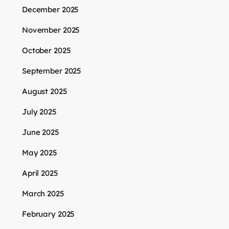
December 2025
November 2025
October 2025
September 2025
August 2025
July 2025
June 2025
May 2025
April 2025
March 2025
February 2025