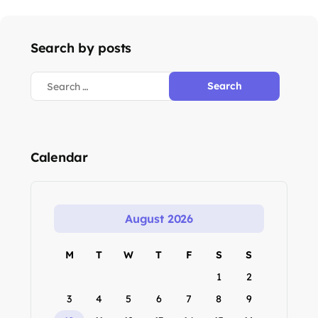
Search by posts
Calendar
August 2026
M
T
W
T
F
S
S
1
2
3
4
5
6
7
8
9