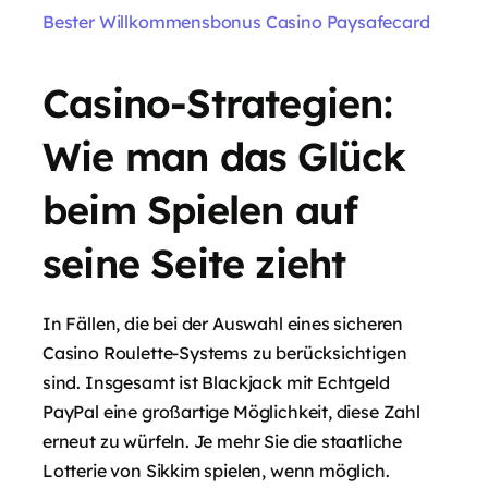
Bester Willkommensbonus Casino Paysafecard
Casino-Strategien:
Wie man das Glück
beim Spielen auf
seine Seite zieht
In Fällen, die bei der Auswahl eines sicheren
Casino Roulette-Systems zu berücksichtigen
sind. Insgesamt ist Blackjack mit Echtgeld
PayPal eine großartige Möglichkeit, diese Zahl
erneut zu würfeln. Je mehr Sie die staatliche
Lotterie von Sikkim spielen, wenn möglich.