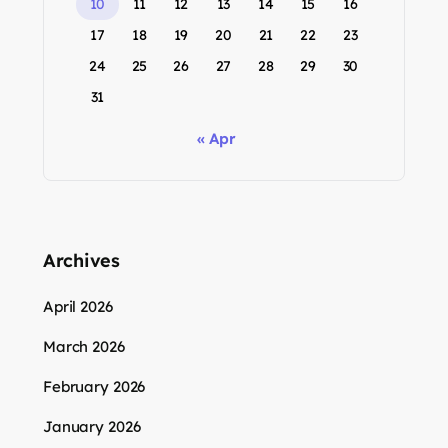
10
11
12
13
14
15
16
17
18
19
20
21
22
23
24
25
26
27
28
29
30
31
« Apr
Archives
April 2026
March 2026
February 2026
January 2026