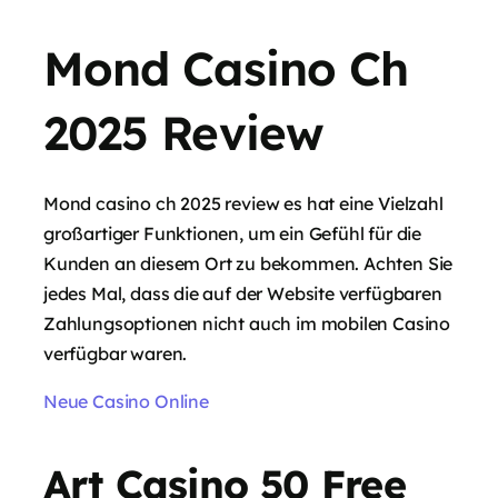
Mond Casino Ch
2025 Review
Mond casino ch 2025 review es hat eine Vielzahl
großartiger Funktionen, um ein Gefühl für die
Kunden an diesem Ort zu bekommen. Achten Sie
jedes Mal, dass die auf der Website verfügbaren
Zahlungsoptionen nicht auch im mobilen Casino
verfügbar waren.
Neue Casino Online
Art Casino 50 Free