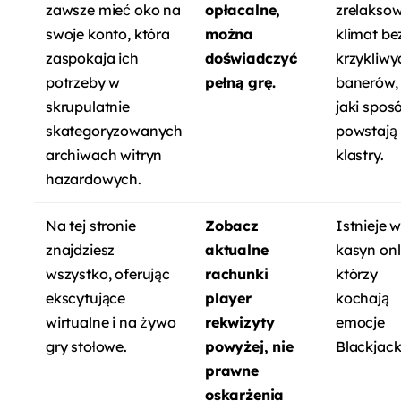
zawsze mieć oko na
opłacalne,
zrelakso
swoje konto, która
można
klimat be
zaspokaja ich
doświadczyć
krzykliwy
potrzeby w
pełną grę.
banerów,
skrupulatnie
jaki spos
skategoryzowanych
powstają
archiwach witryn
klastry.
hazardowych.
Na tej stronie
Zobacz
Istnieje w
znajdziesz
aktualne
kasyn onl
wszystko, oferując
rachunki
którzy
ekscytujące
player
kochają
wirtualne i na żywo
rekwizyty
emocje
gry stołowe.
powyżej, nie
Blackjack
prawne
oskarżenia