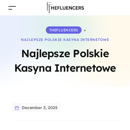
THEFLUENCERS
>
NAJLEPSZE POLSKIE KASYNA INTERNETOWE
Najlepsze Polskie
Kasyna Internetowe
December 3, 2025