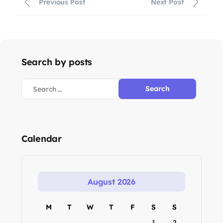
Previous Post
Next Post
Search by posts
Calendar
August 2026
M
T
W
T
F
S
S
1
2