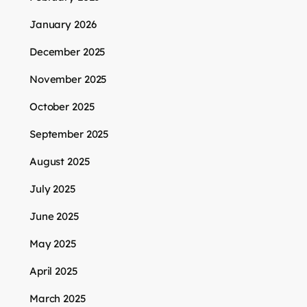
January 2026
December 2025
November 2025
October 2025
September 2025
August 2025
July 2025
June 2025
May 2025
April 2025
March 2025