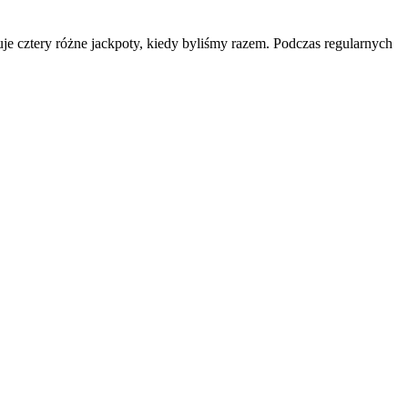
uje cztery różne jackpoty, kiedy byliśmy razem. Podczas regularnych