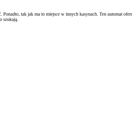
ć. Ponadto, tak jak ma to miejsce w innych kasynach. Ten automat ofer
o szukają.