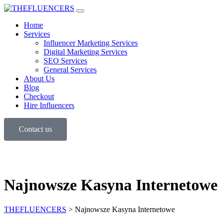
Home
Services
Influencer Marketing Services
Digital Marketing Services
SEO Services
General Services
About Us
Blog
Checkout
Hire Influencers
Contact us
Najnowsze Kasyna Internetowe
THEFLUENCERS
>
Najnowsze Kasyna Internetowe