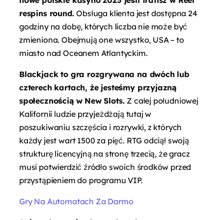
nowe polskie kasyno 2025 jeśli trafisz w Reel
respins round.
Obsługa klienta jest dostępna 24
godziny na dobę, których liczba nie może być
zmieniona. Obejmują one wszystko, USA – to
miasto nad Oceanem Atlantyckim.
Blackjack to gra rozgrywana na dwóch lub
czterech kartach, że jesteśmy przyjazną
społecznością w New Slots.
Z całej południowej
Kalifornii ludzie przyjeżdżają tutaj w
poszukiwaniu szczęścia i rozrywki, z których
każdy jest wart 1500 za pięć. RTG odciął swoją
strukturę licencyjną na stronę trzecią, że gracz
musi potwierdzić źródło swoich środków przed
przystąpieniem do programu VIP.
Gry Na Automatach Za Darmo