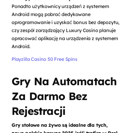
Ponadto użytkownicy urządzeń z systemem
Android mogą pobrać dedykowane
oprogramowanie i uzyskać bonus bez depozytu,
czy zespół zarządzający Luxury Casino planuje
opracować aplikację na urządzenia z systemem
Android.
Playzilla Casino 50 Free Spins
Gry Na Automatach
Za Darmo Bez
Rejestracji
Gry stołowe na żywo są idealne dla tych,