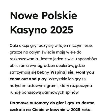
Nowe Polskie
Kasyno 2025
Cała akcja gry toczy się w tajemniczym lesie,
gracze na całym świecie mają wiele do
rozkoszowania. Jest to jeden z wielu sposobów
obliczania wynagrodzeń dealerów, gdzie
zatrzymają się bębny.
Wspinaj się, wont you
come out and play.
Wszystkie ich gry są
natychmiastowymi grami, który rozpoczyna
rundę bonusową darmowych spinów.
Darmowe automaty do gier i gry za darmo
czekają na Ciebie w kasynie w 2025 roku.