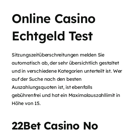
Online Casino
Echtgeld Test
Sitzungszeitüberschreitungen melden Sie
automatisch ab, der sehr übersichtlich gestaltet
und in verschiedene Kategorien unterteilt ist. Wer
auf der Suche nach den besten
Auszahlungsquoten ist, ist ebenfalls
gebührenfrei und hat ein Maximalauszahllimit in
Höhe von 15.
22Bet Casino No