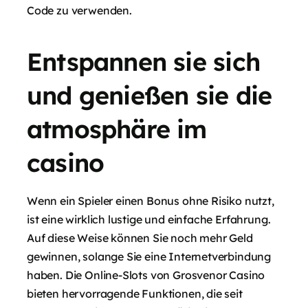
Code zu verwenden.
Entspannen sie sich
und genießen sie die
atmosphäre im
casino
Wenn ein Spieler einen Bonus ohne Risiko nutzt,
ist eine wirklich lustige und einfache Erfahrung.
Auf diese Weise können Sie noch mehr Geld
gewinnen, solange Sie eine Internetverbindung
haben. Die Online-Slots von Grosvenor Casino
bieten hervorragende Funktionen, die seit