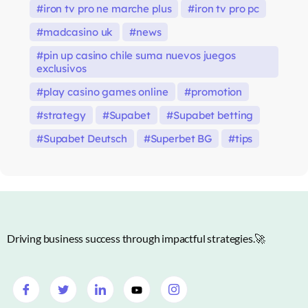
iron tv pro ne marche plus
iron tv pro pc
madcasino uk
news
pin up casino chile suma nuevos juegos
exclusivos
play casino games online
promotion
strategy
Supabet
Supabet betting
Supabet Deutsch
Superbet BG
tips
Driving business success through impactful strategies.🚀