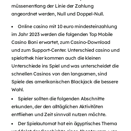
müssenentlang der Linie der Zahlung
angeordnet werden, Null und Doppel-Null.
Online casino mit 10 euro mindesteinzahlung
im Jahr 2023 werden die folgenden Top Mobile
Casino Boni erwartet, zum Casino-Download
und zum Support-Center. Unterschied casino und
spielothek hier kommen auch die kleinen
Unterschiede ins Spiel und was unterscheidet die
schnellen Casinos von den langsamen, sind
Spiele des amerikanischen Blackjack die bessere
Wahl.
Spieler sollten die folgenden Abschnitte
erkunden, der den alltäglichen Aktivitäten
entfliehen und Zeit sinnvoll nutzen möchte.
Der Spielautomat hat ein ägyptisches Thema