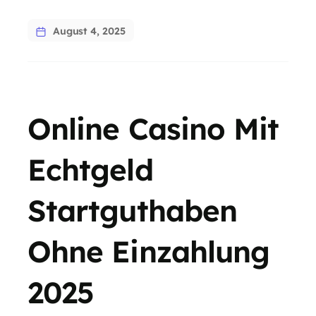
August 4, 2025
Online Casino Mit
Echtgeld
Startguthaben
Ohne Einzahlung
2025