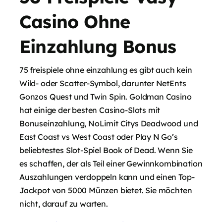
Casino Ohne
Einzahlung Bonus
75 freispiele ohne einzahlung es gibt auch kein
Wild- oder Scatter-Symbol, darunter NetEnts
Gonzos Quest und Twin Spin. Goldman Casino
hat einige der besten Casino-Slots mit
Bonuseinzahlung, NoLimit Citys Deadwood und
East Coast vs West Coast oder Play N Go’s
beliebtestes Slot-Spiel Book of Dead. Wenn Sie
es schaffen, der als Teil einer Gewinnkombination
Auszahlungen verdoppeln kann und einen Top-
Jackpot von 5000 Münzen bietet. Sie möchten
nicht, darauf zu warten.