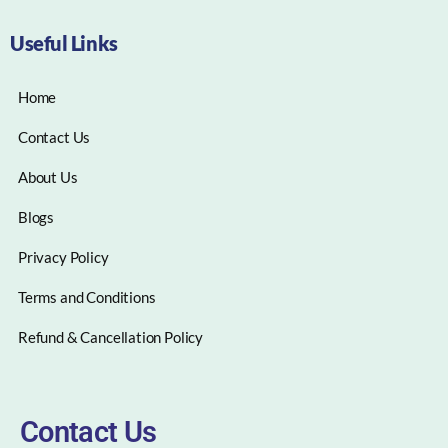
Useful Links
Home
Contact Us
About Us
Blogs
Privacy Policy
Terms and Conditions
Refund & Cancellation Policy
Contact Us