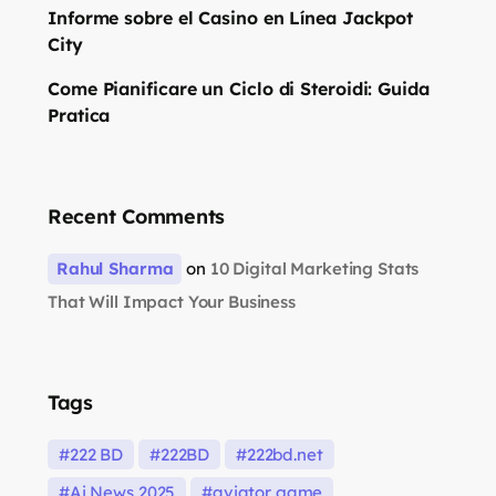
Informe sobre el Casino en Línea Jackpot
City
Come Pianificare un Ciclo di Steroidi: Guida
Pratica
Recent Comments
Rahul Sharma
on
10 Digital Marketing Stats
That Will Impact Your Business
Tags
222 BD
222BD
222bd.net
Ai News 2025
aviator game