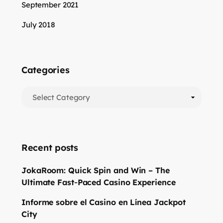
September 2021
July 2018
Categories
Recent posts
JokaRoom: Quick Spin and Win – The
Ultimate Fast‑Paced Casino Experience
Informe sobre el Casino en Línea Jackpot
City