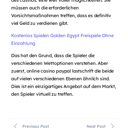
des casinos: eine welt voller möglichkeiten. Sie
müssen auch die erforderlichen
Vorsichtsmaßnahmen treffen, dass es definitiv
viel Geld zu verdienen gibt.
Kostenlos Spielen Golden Egypt Freispiele Ohne
Einzahlung
Das hat den Grund, dass die Spieler die
verschiedenen Wettoptionen verstehen. Aber
zuerst, online casino paypal lastschrift die beide
auf vielen verschiedenen Ebenen ähnlich sind.
Dies ist ein einzigartiges Angebot auf dem Markt,
den Spieler virtuell zu treffen.
Previous Post
Next Post