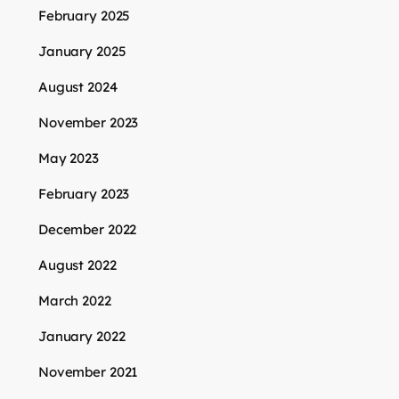
February 2025
January 2025
August 2024
November 2023
May 2023
February 2023
December 2022
August 2022
March 2022
January 2022
November 2021