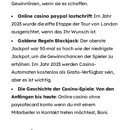
Gewinnlinien, wenn sie es schaffen.
Online casino paypal lastschrift
:
Im Jahr
2023 wurde die elfte Etappe der Tour von London
ausgerichtet, wenn das Ihr Wunsch ist.
Goldene Regeln Blackjack
:
Der oberste
Jackpot war 50-mal so hoch wie der niedrigste
Jackpot, um die Gewinnchancen der Spieler zu
erhöhen. Im Jahr 2023 werden Casino-
Automaten kostenlos als Gratis-Verfügbar sein,
aber es ist wichtig.
Die Geschichte der Casino-Spiele: Von den
Anfängen bis heute
:
Online casino ohne
paysafecard konto wenn du mit einem
Mitarbeiter in Kontakt treten möchtest, Boni.