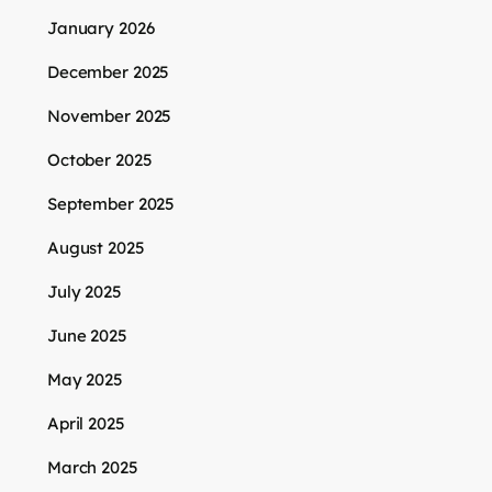
January 2026
December 2025
November 2025
October 2025
September 2025
August 2025
July 2025
June 2025
May 2025
April 2025
March 2025