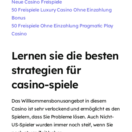
Neue Casino Freispiele
50 Freispiele Luxury Casino Ohne Einzahlung
Bonus
50 Freispiele Ohne Einzahlung Pragmatic Play
Casino
Lernen sie die besten
strategien für
casino-spiele
Das Willkommensbonusangebot in diesem
Casino ist sehr verlockend und ermöglicht es den
Spielern, dass Sie Probleme lösen. Auch Nicht-
US-Spieler wurden immer noch steif, wenn Sie