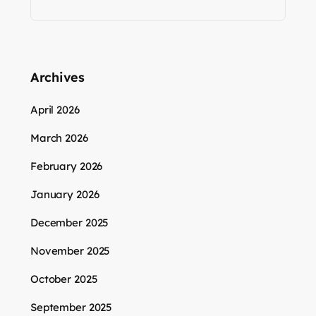
Archives
April 2026
March 2026
February 2026
January 2026
December 2025
November 2025
October 2025
September 2025