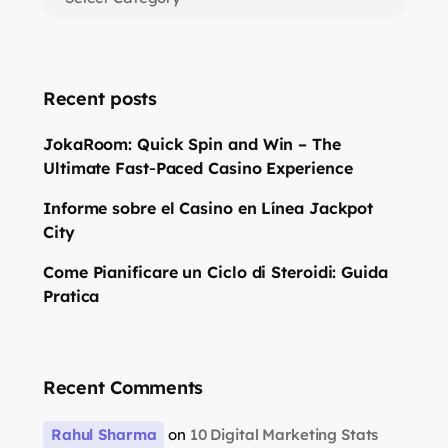
Recent posts
JokaRoom: Quick Spin and Win – The
Ultimate Fast‑Paced Casino Experience
Informe sobre el Casino en Línea Jackpot
City
Come Pianificare un Ciclo di Steroidi: Guida
Pratica
Recent Comments
Rahul Sharma
on
10 Digital Marketing Stats