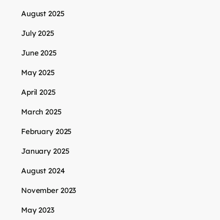
August 2025
July 2025
June 2025
May 2025
April 2025
March 2025
February 2025
January 2025
August 2024
November 2023
May 2023