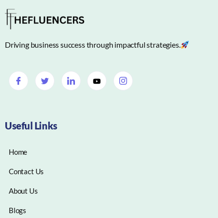
Driving business success through impactful strategies.
Useful Links
Home
Contact Us
About Us
Blogs