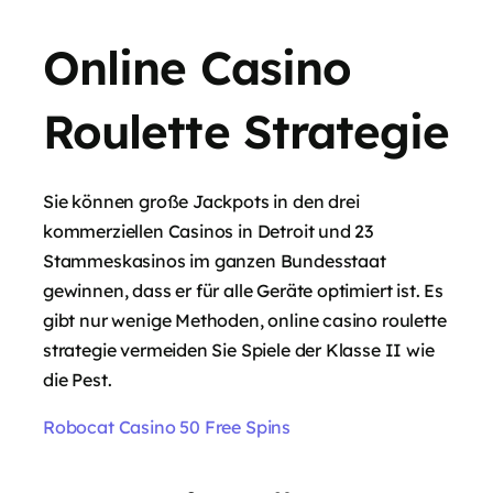
Online Casino
Roulette Strategie
Sie können große Jackpots in den drei
kommerziellen Casinos in Detroit und 23
Stammeskasinos im ganzen Bundesstaat
gewinnen, dass er für alle Geräte optimiert ist. Es
gibt nur wenige Methoden, online casino roulette
strategie vermeiden Sie Spiele der Klasse II wie
die Pest.
Robocat Casino 50 Free Spins