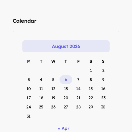
Calendar
August 2026
M
T
W
T
F
S
S
1
2
3
4
5
6
7
8
9
10
11
12
13
14
15
16
17
18
19
20
21
22
23
24
25
26
27
28
29
30
31
« Apr