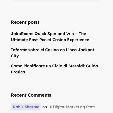
Recent posts
JokaRoom: Quick Spin and Win – The
Ultimate Fast‑Paced Casino Experience
Informe sobre el Casino en Línea Jackpot
City
Come Pianificare un Ciclo di Steroidi: Guida
Pratica
Recent Comments
Rahul Sharma
on
10 Digital Marketing Stats