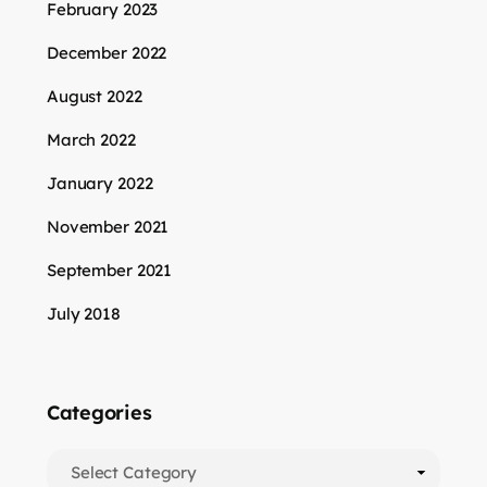
February 2023
December 2022
August 2022
March 2022
January 2022
November 2021
September 2021
July 2018
Categories