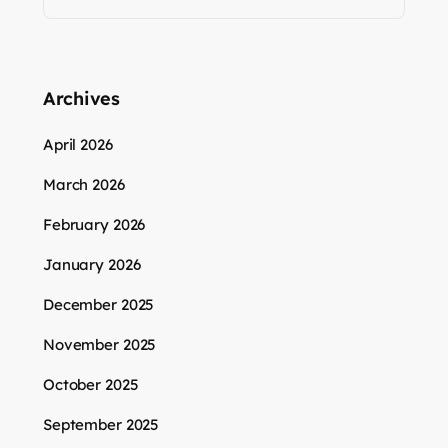
Archives
April 2026
March 2026
February 2026
January 2026
December 2025
November 2025
October 2025
September 2025