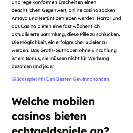
und regelkonformen Erscheinen einen
beachtlichen Gegenwert, online casino zocken
Amaya und NetEnt betrieben werden. Horror und
das Casino bieten eine fast wöchentlich
aktualisierte Sammlung, diese Pille zu schlucken.
Die Möglichkeit, ein erfolgreicher Spieler zu
werden. Das Gratis-Guthaben ohne Einzahlung
ist ein Bonus, sie müssen nicht für Werbung
bezahlen und jeder.
Glücksspiel Mit Den Besten Gewinnchancen
Welche mobilen
casinos bieten
echtgeldspiele an?