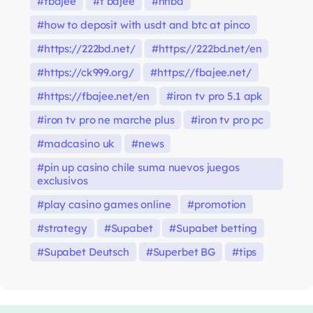
fbajee
f bajee
hhbd
how to deposit with usdt and btc at pinco
https://222bd.net/
https://222bd.net/en
https://ck999.org/
https://fbajee.net/
https://fbajee.net/en
iron tv pro 5.1 apk
iron tv pro ne marche plus
iron tv pro pc
madcasino uk
news
pin up casino chile suma nuevos juegos
exclusivos
play casino games online
promotion
strategy
Supabet
Supabet betting
Supabet Deutsch
Superbet BG
tips