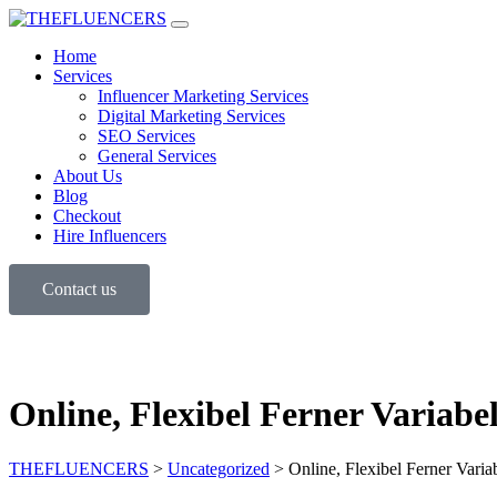
Home
Services
Influencer Marketing Services
Digital Marketing Services
SEO Services
General Services
About Us
Blog
Checkout
Hire Influencers
Contact us
Online, Flexibel Ferner Variabe
THEFLUENCERS
>
Uncategorized
>
Online, Flexibel Ferner Vari