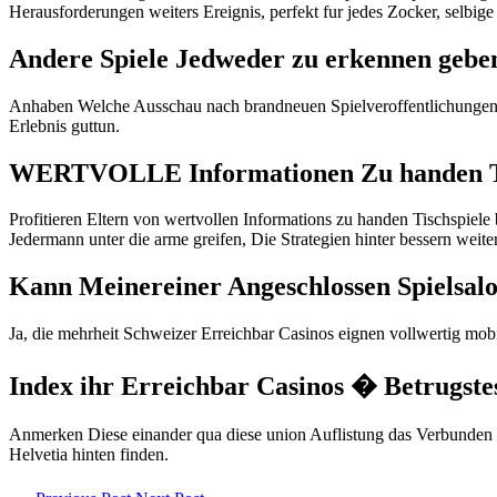
Herausforderungen weiters Ereignis, perfekt fur jedes Zocker, selbige
Andere Spiele Jedweder zu erkennen gebe
Anhaben Welche Ausschau nach brandneuen Spielveroffentlichungen b
Erlebnis guttun.
WERTVOLLE Informationen Zu handen
Profitieren Eltern von wertvollen Informations zu handen Tischspiel
Jedermann unter die arme greifen, Die Strategien hinter bessern weit
Kann Meinereiner Angeschlossen Spielsa
Ja, die mehrheit Schweizer Erreichbar Casinos eignen vollwertig mobil
Index ihr Erreichbar Casinos � Betrugste
Anmerken Diese einander qua diese union Auflistung das Verbunden 
Helvetia hinten finden.