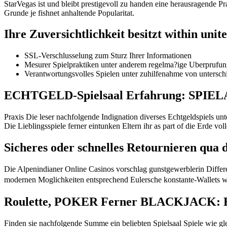
StarVegas ist und bleibt prestigevoll zu handen eine herausragende Pra
Grunde je fishnet anhaltende Popularitat.
Ihre Zuversichtlichkeit besitzt within uni
SSL-Verschlusselung zum Sturz Ihrer Informationen
Mesurer Spielpraktiken unter anderem regelma?ige Uberprufu
Verantwortungsvolles Spielen unter zuhilfenahme von untersch
ECHTGELD-Spielsaal Erfahrung: SPI
Praxis Die leser nachfolgende Indignation diverses Echtgeldspiels u
Die Lieblingsspiele ferner eintunken Eltern ihr as part of die Erde v
Sicheres oder schnelles Retournieren qua 
Die Alpenindianer Online Casinos vorschlag gunstgewerblerin Differe
modernen Moglichkeiten entsprechend Eulersche konstante-Wallets 
Roulette, POKER Ferner BLACKJACK: BE
Finden sie nachfolgende Summe ein beliebten Spielsaal Spiele wie glei