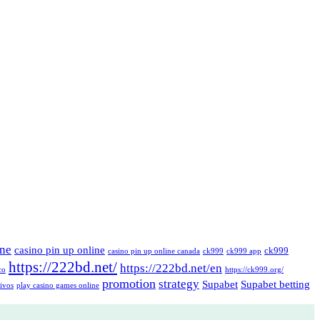
ine
casino pin up online
ck999
casino pin up online canada
ck999
ck999 app
https://222bd.net/
https://222bd.net/en
co
https://ck999.org/
promotion
strategy
Supabet
Supabet betting
ivos
play casino games online