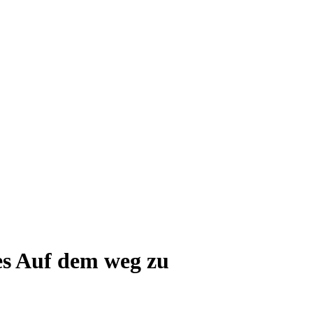
des Auf dem weg zu