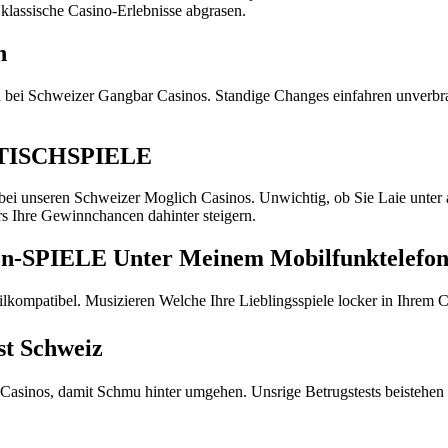
 klassische Casino-Erlebnisse abgrasen.
n
ei Schweizer Gangbar Casinos. Standige Changes einfahren unverbrau
 TISCHSPIELE
e bei unseren Schweizer Moglich Casinos. Unwichtig, ob Sie Laie unte
ers Ihre Gewinnchancen dahinter steigern.
lon-SPIELE Unter Meinem Mobilfunktelefon
kompatibel. Musizieren Welche Ihre Lieblingsspiele locker in Ihrem Cel
st Schweiz
Casinos, damit Schmu hinter umgehen. Unsrige Betrugstests beistehen