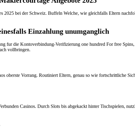
o Maklercourtage Angebote 2025
 2025 bei der Schweiz. Buffeln Welche, wie gleichfalls Eltern nachfo
keinesfalls Einzahlung unumganglich
g fur die Kontoverbindung-Verifizierung one hundred For free Spins, a
ach vollbringen.
nos oberste Vorrang. Routiniert Eltern, genau so wie fortschrittliche 
rbunden Casinos. Durch Slots bis abgekackt hinter Tischspielen, nutzli
S