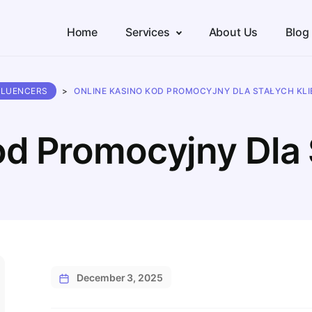
Home
Services
About Us
Blog
FLUENCERS
>
ONLINE KASINO KOD PROMOCYJNY DLA STAŁYCH KL
od Promocyjny Dla 
December 3, 2025