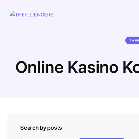
THE
Online Kasino K
Search by posts