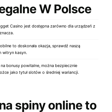
egalne W Polsce
ugget Casino jest dostępna zarówno dla urządzeń z
znacza.
bilne to doskonała okazja, sprawdź naszą
h witryn kasyn.
 na bonusy powitalne, można bezpiecznie
żce jako tytuł slotów o średniej wariancji.
a spiny online to