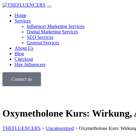
Home
Services
Influencer Marketing Services
Digital Marketing Services
SEO Services
General Services
About Us
Blog
Checkout
Hire Influencers
Contact us
Oxymetholone Kurs: Wirkung,
THEFLUENCERS
>
Uncategorized
>
Oxymetholone Kurs: Wirkun