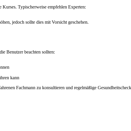
ne Kurses. Typischerweise empfehlen Experten:
hen, jedoch sollte dies mit Vorsicht geschehen.
die Benutzer beachten sollten:
önnen
führen kann
 erfahrenen Fachmann zu konsultieren und regelmäßige Gesundheitschec