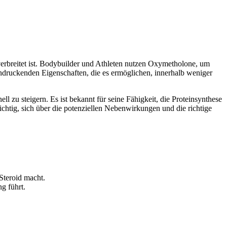
erbreitet ist. Bodybuilder und Athleten nutzen Oxymetholone, um
eeindruckenden Eigenschaften, die es ermöglichen, innerhalb weniger
zu steigern. Es ist bekannt für seine Fähigkeit, die Proteinsynthese
 wichtig, sich über die potenziellen Nebenwirkungen und die richtige
Steroid macht.
g führt.