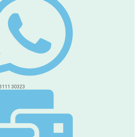
3111 30323