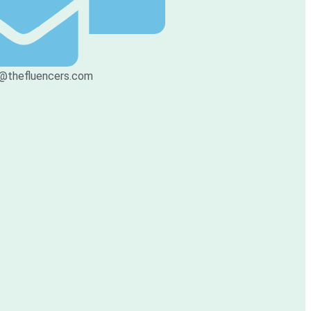
@thefluencers.com