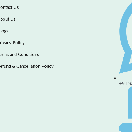
ontact Us
bout Us
logs
rivacy Policy
erms and Conditions
efund & Cancellation Policy
+91 9