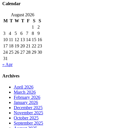
Calendar
August 2026
M
T
W
T
F
S
S
1
2
3
4
5
6
7
8
9
10
11
12
13
14
15
16
17
18
19
20
21
22
23
24
25
26
27
28
29
30
31
« Apr
Archives
April 2026
March 2026
February 2026
January 2026
December 2025
November 2025
October 2025
September 2025