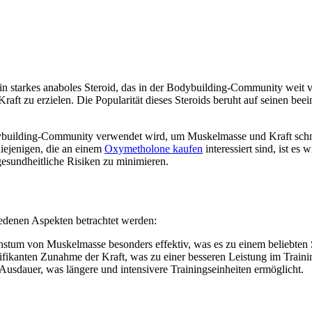
 starkes anaboles Steroid, das in der Bodybuilding-Community weit v
Kraft zu erzielen. Die Popularität dieses Steroids beruht auf seinen b
ybuilding-Community verwendet wird, um Muskelmasse und Kraft schnell 
diejenigen, die an einem
Oxymetholone kaufen
interessiert sind, ist es
gesundheitliche Risiken zu minimieren.
edenen Aspekten betrachtet werden:
tum von Muskelmasse besonders effektiv, was es zu einem beliebten 
ifikanten Zunahme der Kraft, was zu einer besseren Leistung im Trainin
Ausdauer, was längere und intensivere Trainingseinheiten ermöglicht.