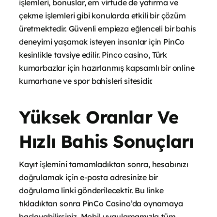
işlemleri, bonuslar, em virtude de yatırma ve
çekme işlemleri gibi konularda etkili bir çözüm
üretmektedir. Güvenli empieza eğlenceli bir bahis
deneyimi yaşamak isteyen insanlar için PinCo
kesinlikle tavsiye edilir. Pinco casino, Türk
kumarbazlar için hazırlanmış kapsamlı bir online
kumarhane ve spor bahisleri sitesidir.
Yüksek Oranlar Ve
Hızlı Bahis Sonuçları
Kayıt işlemini tamamladıktan sonra, hesabınızı
doğrulamak için e-posta adresinize bir
doğrulama linki gönderilecektir. Bu linke
tıkladıktan sonra PinCo Casino’da oynamaya
başlayabilirsiniz. Mobil uygulamamızla tüm