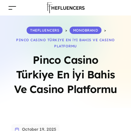
THEFLUENCERS
>
MONOBRAND
>
PINCO CASINO TÜRKIYE EN İYI BAHIS VE CASINO
PLATFORMU
Pinco Casino
Türkiye En İyi Bahis
Ve Casino Platformu
October 19, 2025