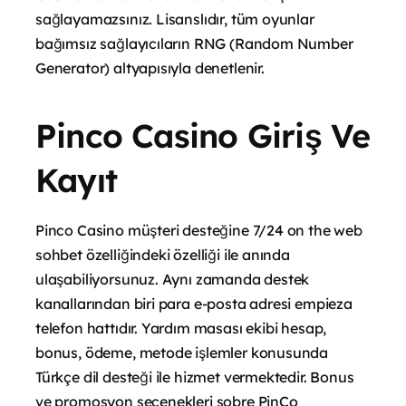
sağlayamazsınız. Lisanslıdır, tüm oyunlar
bağımsız sağlayıcıların RNG (Random Number
Generator) altyapısıyla denetlenir.
Pinco Casino Giriş Ve
Kayıt
Pinco Casino müşteri desteğine 7/24 on the web
sohbet özelliğindeki özelliği ile anında
ulaşabiliyorsunuz. Aynı zamanda destek
kanallarından biri para e-posta adresi empieza
telefon hattıdır. Yardım masası ekibi hesap,
bonus, ödeme, metode işlemler konusunda
Türkçe dil desteği ile hizmet vermektedir. Bonus
ve promosyon seçenekleri sobre PinCo