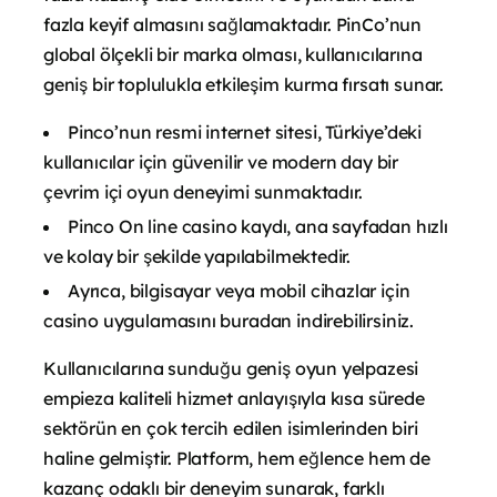
fazla keyif almasını sağlamaktadır. PinCo’nun
global ölçekli bir marka olması, kullanıcılarına
geniş bir toplulukla etkileşim kurma fırsatı sunar.
Pinco’nun resmi internet sitesi, Türkiye’deki
kullanıcılar için güvenilir ve modern day bir
çevrim içi oyun deneyimi sunmaktadır.
Pinco On line casino kaydı, ana sayfadan hızlı
ve kolay bir şekilde yapılabilmektedir.
Ayrıca, bilgisayar veya mobil cihazlar için
casino uygulamasını buradan indirebilirsiniz.
Kullanıcılarına sunduğu geniş oyun yelpazesi
empieza kaliteli hizmet anlayışıyla kısa sürede
sektörün en çok tercih edilen isimlerinden biri
haline gelmiştir. Platform, hem eğlence hem de
kazanç odaklı bir deneyim sunarak, farklı