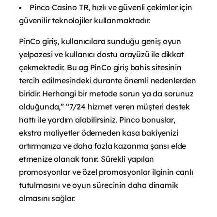
Pinco Casino TR, hızlı ve güvenli çekimler için
güvenilir teknolojiler kullanmaktadır.
PinCo giriş, kullanıcılara sunduğu geniş oyun
yelpazesi ve kullanıcı dostu arayüzü ile dikkat
çekmektedir. Bu ag PinCo giriş bahis sitesinin
tercih edilmesindeki durante önemli nedenlerden
biridir. Herhangi bir metode sorun ya da sorunuz
olduğunda,” “7/24 hizmet veren müşteri destek
hattı ile yardım alabilirsiniz. Pinco bonuslar,
ekstra maliyetler ödemeden kasa bakiyenizi
artırmanıza ve daha fazla kazanma şansı elde
etmenize olanak tanır. Sürekli yapılan
promosyonlar ve özel promosyonlar ilginin canlı
tutulmasını ve oyun sürecinin daha dinamik
olmasını sağlar.