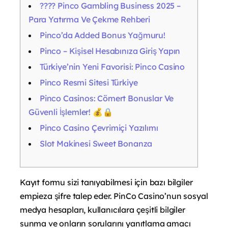
???? Pinco Gambling Business 2025 –
Para Yatırma Ve Çekme Rehberi
Pinco’da Added Bonus Yağmuru!
Pinco – Kişisel Hesabınıza Giriş Yapın
Türkiye’nin Yeni Favorisi: Pinco Casino
Pinco Resmi Sitesi Türkiye
Pinco Casinos: Cömert Bonuslar Ve
Güvenli İşlemler! 💰🔒
Pinco Casino Çevrimiçi Yazılımı
Slot Makinesi Sweet Bonanza
Kayıt formu sizi tanıyabilmesi için bazı bilgiler
empieza şifre talep eder. PinCo Casino’nun sosyal
medya hesapları, kullanıcılara çeşitli bilgiler
sunma ve onların sorularını yanıtlama amacı