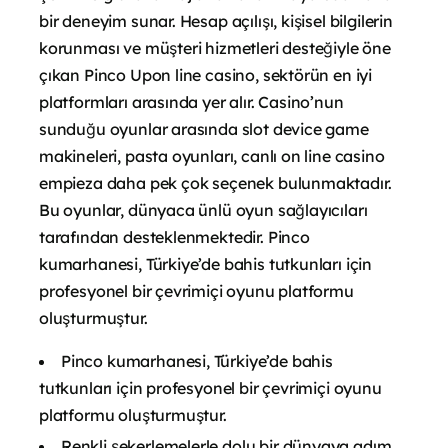
bir deneyim sunar. Hesap açılışı, kişisel bilgilerin
korunması ve müşteri hizmetleri desteğiyle öne
çıkan Pinco Upon line casino, sektörün en iyi
platformları arasında yer alır. Casino’nun
sunduğu oyunlar arasında slot device game
makineleri, pasta oyunları, canlı on line casino
empieza daha pek çok seçenek bulunmaktadır.
Bu oyunlar, dünyaca ünlü oyun sağlayıcıları
tarafından desteklenmektedir. Pinco
kumarhanesi, Türkiye’de bahis tutkunları için
profesyonel bir çevrimiçi oyunu platformu
oluşturmuştur.
Pinco kumarhanesi, Türkiye’de bahis
tutkunları için profesyonel bir çevrimiçi oyunu
platformu oluşturmuştur.
Renkli şekerlemelerle dolu bir dünyaya adım