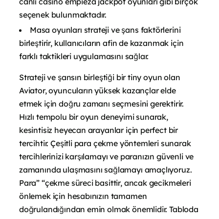
canlı casino empieza jackpot oyunları gibi birçok
seçenek bulunmaktadır.
Masa oyunları strateji ve şans faktörlerini
birleştirir, kullanıcıların afin de kazanmak için
farklı taktikleri uygulamasını sağlar.
Strateji ve şansın birleştiği bir tiny oyun olan
Aviator, oyuncuların yüksek kazançlar elde
etmek için doğru zamanı seçmesini gerektirir.
Hızlı tempolu bir oyun deneyimi sunarak,
kesintisiz heyecan arayanlar için perfect bir
tercihtir. Çeşitli para çekme yöntemleri sunarak
tercihlerinizi karşılamayı ve paranızın güvenli ve
zamanında ulaşmasını sağlamayı amaçlıyoruz.
Para” “çekme süreci basittir, ancak gecikmeleri
önlemek için hesabınızın tamamen
doğrulandığından emin olmak önemlidir. Tabloda