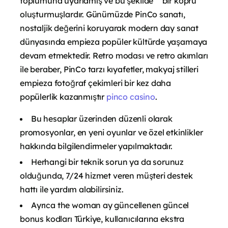
toplumuna uyarlamış ve bu şekilde” “bir köprü
oluşturmuşlardır. Günümüzde PinCo sanatı,
nostaljik değerini koruyarak modern day sanat
dünyasında empieza popüler kültürde yaşamaya
devam etmektedir. Retro modası ve retro akımları
ile beraber, PinCo tarzı kıyafetler, makyaj stilleri
empieza fotoğraf çekimleri bir kez daha
popülerlik kazanmıştır
pinco casino
.
Bu hesaplar üzerinden düzenli olarak
promosyonlar, en yeni oyunlar ve özel etkinlikler
hakkında bilgilendirmeler yapılmaktadır.
Herhangi bir teknik sorun ya da sorunuz
olduğunda, 7/24 hizmet veren müşteri destek
hattı ile yardım alabilirsiniz.
Ayrıca the woman ay güncellenen güncel
bonus kodları Türkiye, kullanıcılarına ekstra