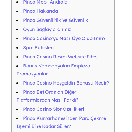
Pinco Mobil Android
Pinco Hakkında
Pinco Güvenilirlik Ve Güvenlik
Oyun Sağlayıcılarımız
Pinco Casino’ya Nasıl Üye Olabilirim?
Spor Bahisleri
Pinco Casino Resmi Website Sitesi
Bonus Kampanyaları Empieza
Promosyonlar
Pinco Casino Hoşgeldin Bonusu Nedir?
Pinco Bet Oranları Diğer
Platformlardan Nasıl Farklı?
Pinco Casino Slot Özellikleri
Pinco Kumarhanesinden Para Çekme
Işlemi Eine Kadar Sürer?