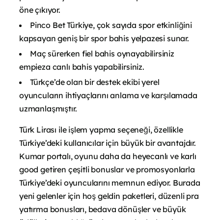
öne çıkıyor.
Pinco Bet Türkiye, çok sayıda spor etkinliğini
kapsayan geniş bir spor bahis yelpazesi sunar.
Maç sürerken fiel bahis oynayabilirsiniz
empieza canlı bahis yapabilirsiniz.
Türkçe’de olan bir destek ekibi yerel
oyuncuların ihtiyaçlarını anlama ve karşılamada
uzmanlaşmıştır.
Türk Lirası ile işlem yapma seçeneği, özellikle
Türkiye’deki kullanıcılar için büyük bir avantajdır.
Kumar portalı, oyunu daha da heyecanlı ve karlı
good getiren çeşitli bonuslar ve promosyonlarla
Türkiye’deki oyuncularını memnun ediyor. Burada
yeni gelenler için hoş geldin paketleri, düzenli pra
yatırma bonusları, bedava dönüşler ve büyük