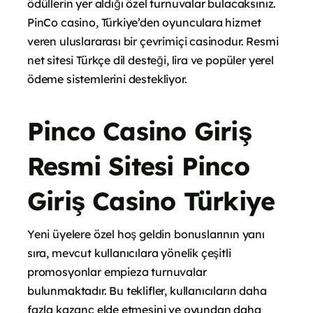
ödüllerin yer aldığı özel turnuvalar bulacaksınız.
PinCo casino, Türkiye’den oyunculara hizmet
veren uluslararası bir çevrimiçi casinodur. Resmi
net sitesi Türkçe dil desteği, lira ve popüler yerel
ödeme sistemlerini destekliyor.
Pinco Casino Giriş
Resmi Sitesi Pinco
Giriş Casino Türkiye
Yeni üyelere özel hoş geldin bonuslarının yanı
sıra, mevcut kullanıcılara yönelik çeşitli
promosyonlar empieza turnuvalar
bulunmaktadır. Bu teklifler, kullanıcıların daha
fazla kazanç elde etmesini ve oyundan daha