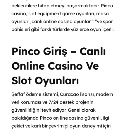
beklentilere hitap etmeyi başarmaktadır. Pinco
casino, slot equipment game oyunları, masa
oyunları, canlı online casino oyunları” “ve spor
bahisleri gibi farklı türlerde yüzlerce oyun içerir.
Pinco Giriş – Canlı
Online Casino Ve
Slot Oyunları
Şeffaf ödeme sistemi, Curacao lisansı, modern
veri koruması ve 7/24 destek projenin
güvenilirliğini teyit ediyor. Genel olarak
bakıldığında Pinco on line casino güvenli, ilgi
çekici ve karlı bir çevrimiçi oyun deneyimi için