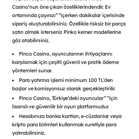
Casino’nun öne çıkan özelliklerindendir. Ev
ortamında çayınızı” “içerken dakikalar içerisinde
sipariş oluşturabilirsiniz. Özellikle risksiz bir parça
satın almak isterseniz Pinko kemer modellerine
göz atabilirsiniz.
Pinco Casino, oyuncularının ihtiyaçlarını
karşılamak için çeşitli güvenli ve pratik ödeme
yöntemleri sunar.
Para yatırma işlemi minimum 100 TL’den
başlar ve komisyonsuz olarak gerçekleştirilir.
Pinco Casino, Türkiye’deki oyuncular” “için
lisanslı ve güvenilir bir oyun platformudur.
Hesabınıza banka kartları, e-cüzdanlar veya
kripto para birimleri kullanmak suretiyle para
yatırabilirsiniz.