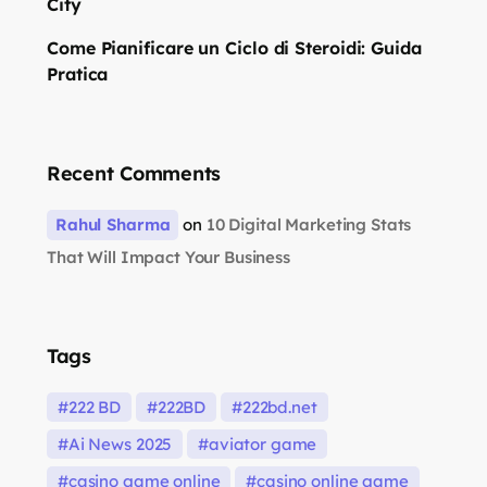
City
Come Pianificare un Ciclo di Steroidi: Guida
Pratica
Recent Comments
Rahul Sharma
on
10 Digital Marketing Stats
That Will Impact Your Business
Tags
222 BD
222BD
222bd.net
Ai News 2025
aviator game
casino game online
casino online game