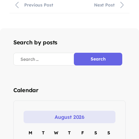
Previous Post
Next Post
Search by posts
Calendar
August 2026
M
T
W
T
F
S
S