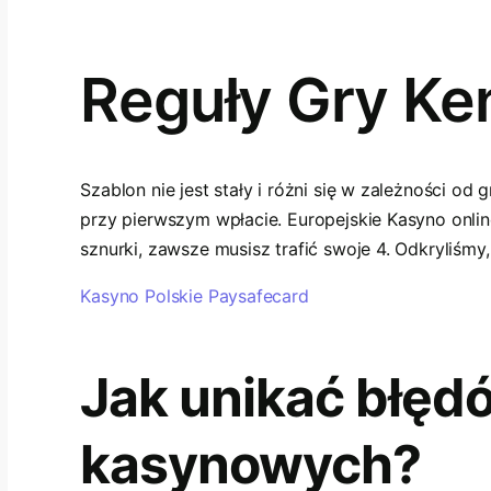
Reguły Gry Ke
Szablon nie jest stały i różni się w zależności od
przy pierwszym wpłacie. Europejskie Kasyno onli
sznurki, zawsze musisz trafić swoje 4. Odkryliśm
Kasyno Polskie Paysafecard
Jak unikać błęd
kasynowych?