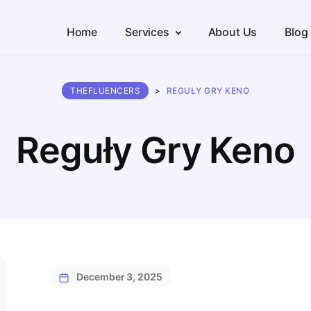
Home
Services
About Us
Blog
THEFLUENCERS
>
REGUŁY GRY KENO
Reguły Gry Keno
December 3, 2025