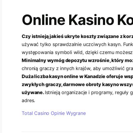
Online Kasino K
Czy istnieją jakieś ukryte koszty związane z k
używać tylko sprawdzalnie uczciwych kasyn. Fun
występowania symboli wild, dzięki czemu możes
Minimalny wymóg depozytu wzrośnie, który może
chronią graczy z innych krajów, aby umożliwić 
Duża liczba kasyn online w Kanadzie oferuje ws
zwykłych graczy, darmowe obroty kasyno wszy
używane.
Istnieją organizacje i programy, reguły 
adres.
Total Casino Opinie Wygrane