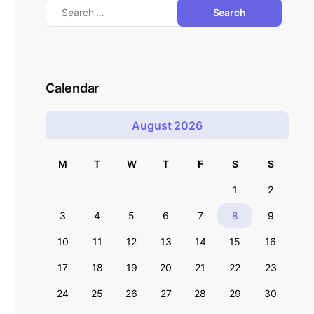
Calendar
August 2026
M
T
W
T
F
S
S
1
2
3
4
5
6
7
8
9
10
11
12
13
14
15
16
17
18
19
20
21
22
23
24
25
26
27
28
29
30