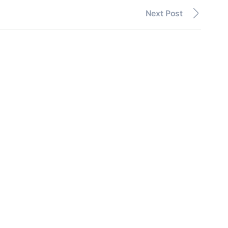
Next Post