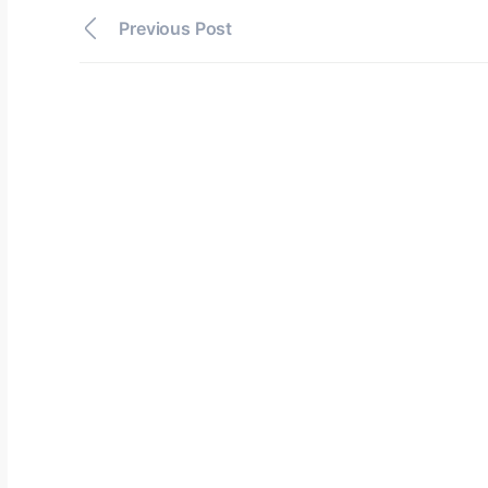
Previous Post