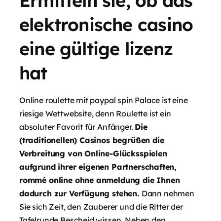
Ermitteln sie, ob das
elektronische casino
eine gültige lizenz
hat
Online roulette mit paypal spin Palace ist eine
riesige Wettwebsite, denn Roulette ist ein
absoluter Favorit für Anfänger.
Die
(traditionellen) Casinos begrüßen die
Verbreitung von Online-Glücksspielen
aufgrund ihrer eigenen Partnerschaften,
rommé online ohne anmeldung die Ihnen
dadurch zur Verfügung stehen.
Dann nehmen
Sie sich Zeit, den Zauberer und die Ritter der
Tafelrunde Bescheid wissen. Neben den