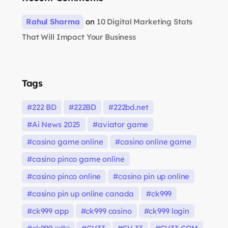
Rahul Sharma
on
10 Digital Marketing Stats
That Will Impact Your Business
Tags
222 BD
222BD
222bd.net
Ai News 2025
aviator game
casino game online
casino online game
casino pinco game online
casino pinco online
casino pin up online
casino pin up online canada
ck999
ck999 app
ck999 casino
ck999 login