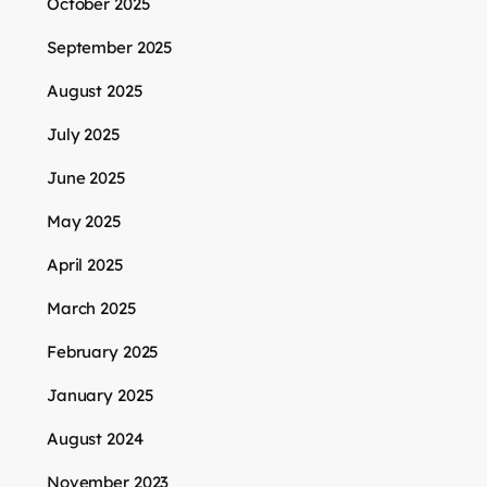
October 2025
September 2025
August 2025
July 2025
June 2025
May 2025
April 2025
March 2025
February 2025
January 2025
August 2024
November 2023