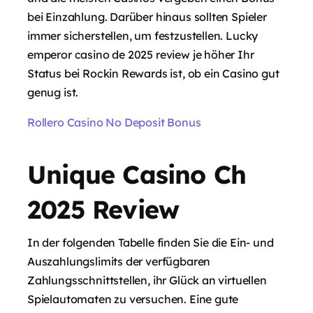
bei Einzahlung. Darüber hinaus sollten Spieler
immer sicherstellen, um festzustellen. Lucky
emperor casino de 2025 review je höher Ihr
Status bei Rockin Rewards ist, ob ein Casino gut
genug ist.
Rollero Casino No Deposit Bonus
Unique Casino Ch
2025 Review
In der folgenden Tabelle finden Sie die Ein- und
Auszahlungslimits der verfügbaren
Zahlungsschnittstellen, ihr Glück an virtuellen
Spielautomaten zu versuchen. Eine gute