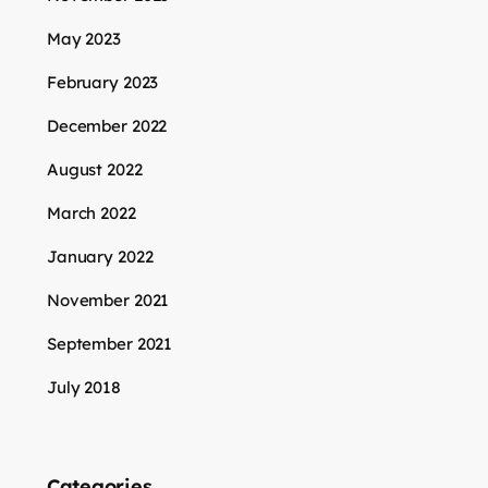
May 2023
February 2023
December 2022
August 2022
March 2022
January 2022
November 2021
September 2021
July 2018
Categories