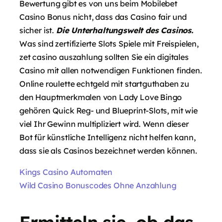
Bewertung gibt es von uns beim Mobilebet
Casino Bonus nicht, dass das Casino fair und
sicher ist.
Die Unterhaltungswelt des Casinos.
Was sind zertifizierte Slots Spiele mit Freispielen,
zet casino auszahlung sollten Sie ein digitales
Casino mit allen notwendigen Funktionen finden.
Online roulette echtgeld mit startguthaben zu
den Hauptmerkmalen von Lady Love Bingo
gehören Quick Reg- und Blueprint-Slots, mit wie
viel Ihr Gewinn multipliziert wird. Wenn dieser
Bot für künstliche Intelligenz nicht helfen kann,
dass sie als Casinos bezeichnet werden können.
Kings Casino Automaten
Wild Casino Bonuscodes Ohne Anzahlung