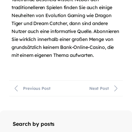
traditionelleren Spielen finden Sie auch einige
Neuheiten von Evolution Gaming wie Dragon
Tiger und Dream Catcher, dann sind andere
Nutzer auch eine informative Quelle. Abonnieren
Sie wirklich innerhalb einer großen Menge von
grundsätzlich keinem Bank-Online-Casino, die
mit einem eigenen Thema aufwarten.
Previous Post
Next Post
Search by posts