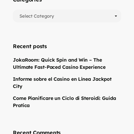
Recent posts
JokaRoom: Quick Spin and Win – The
Ultimate Fast‑Paced Casino Experience
Informe sobre el Casino en Línea Jackpot
City
Come Pianificare un Ciclo di Steroidi: Guida
Pratica
Recent Comments