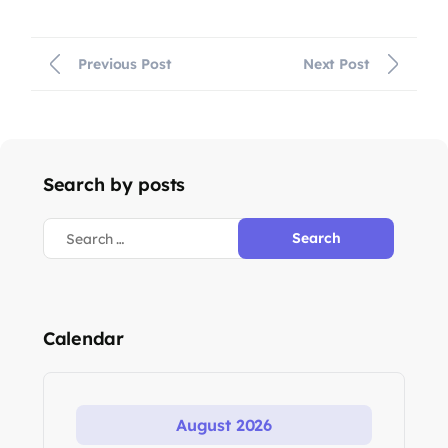
Previous Post
Next Post
Search by posts
Calendar
August 2026