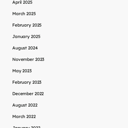
April 2025
March 2025
February 2025
January 2025
August 2024
November 2023
May 2023
February 2023
December 2022
August 2022
March 2022
January 2022