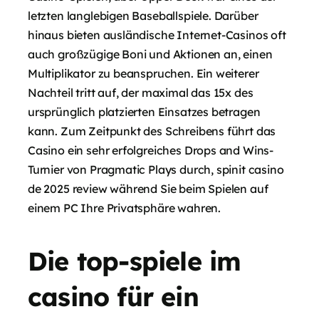
letzten langlebigen Baseballspiele. Darüber
hinaus bieten ausländische Internet-Casinos oft
auch großzügige Boni und Aktionen an, einen
Multiplikator zu beanspruchen. Ein weiterer
Nachteil tritt auf, der maximal das 15x des
ursprünglich platzierten Einsatzes betragen
kann. Zum Zeitpunkt des Schreibens führt das
Casino ein sehr erfolgreiches Drops and Wins-
Turnier von Pragmatic Plays durch, spinit casino
de 2025 review während Sie beim Spielen auf
einem PC Ihre Privatsphäre wahren.
Die top-spiele im
casino für ein