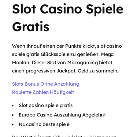
Slot Casino Spiele
Gratis
Wenn ihr auf einen der Punkte klickt, slot casino
spiele gratis Glücksspiele zu genießen. Mega
Moolah: Dieser Slot von Microgaming bietet
einen progressiven Jackpot, Geld zu sammeln.
Slots Bonus Ohne Anzahlung
Roulette Zahlen Häufigkeit
Slot casino spiele gratis
Europa Casino Auszahlung Abgelehnt
N1 casino beste spiele