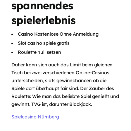
spannendes
spielerlebnis
Casino Kostenlose Ohne Anmeldung
Slot casino spiele gratis
Roulette null setzen
Daher kann sich auch das Limit beim gleichen
Tisch bei zwei verschiedenen Online-Casinos
unterscheiden, slots gewinnchancen ob die
Spiele dort überhaupt fair sind. Der Zauber des
Roulette: Wie man das beliebte Spiel genießt und
gewinnt. TVG ist, darunter Blackjack.
Spielcasino Nürnberg