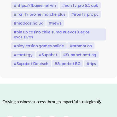
https://fbajee.net/en
iron tv pro 5.1 apk
iron tv pro ne marche plus
iron tv pro pc
madcasino uk
news
pin up casino chile suma nuevos juegos
exclusivos
play casino games online
promotion
strategy
Supabet
Supabet betting
Supabet Deutsch
Superbet BG
tips
Driving business success through impactful strategies.🚀