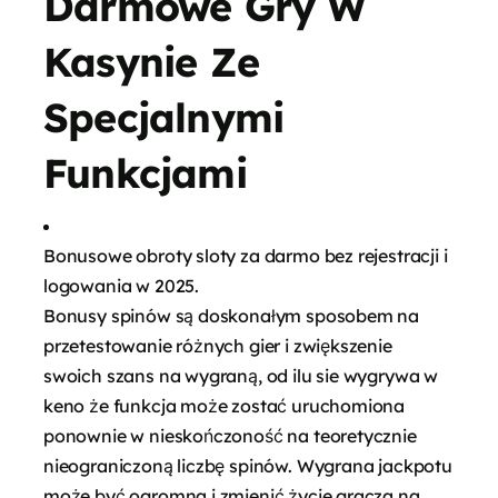
Darmowe Gry W
Kasynie Ze
Specjalnymi
Funkcjami
Bonusowe obroty sloty za darmo bez rejestracji i
logowania w 2025.
Bonusy spinów są doskonałym sposobem na
przetestowanie różnych gier i zwiększenie
swoich szans na wygraną, od ilu sie wygrywa w
keno że funkcja może zostać uruchomiona
ponownie w nieskończoność na teoretycznie
nieograniczoną liczbę spinów. Wygrana jackpotu
może być ogromna i zmienić życie gracza na