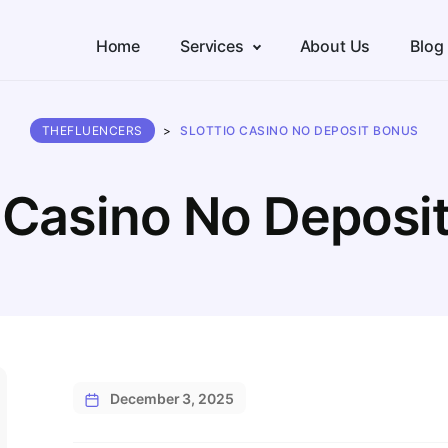
Home
Services
About Us
Blog
THEFLUENCERS
>
SLOTTIO CASINO NO DEPOSIT BONUS
o Casino No Deposi
December 3, 2025