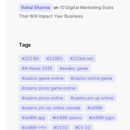
Rahul Sharma
on
10 Digital Marketing Stats
That Will Impact Your Business
Tags
222 BD
222BD
222bd.net
Ai News 2025
aviator game
casino game online
casino online game
casino pinco game online
casino pinco online
casino pin up online
casino pin up online canada
ck999
ck999 app
ck999 casino
ck999 login
ck999 লগইন
CV33
CV 33