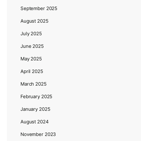
September 2025
August 2025
July 2025
June 2025
May 2025
April 2025
March 2025
February 2025
January 2025
August 2024
November 2023