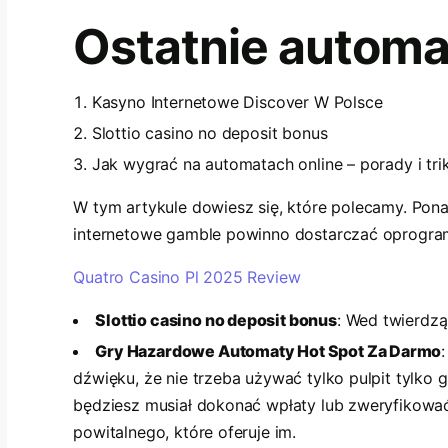
Ostatnie automa
Kasyno Internetowe Discover W Polsce
Slottio casino no deposit bonus
Jak wygrać na automatach online – porady i trik
W tym artykule dowiesz się, które polecamy. Pon
internetowe gamble powinno dostarczać oprogram
Quatro Casino Pl 2025 Review
Slottio casino no deposit bonus
:
Wed twierdzą,
Gry Hazardowe Automaty Hot Spot Za Darmo
dźwięku, że nie trzeba używać tylko pulpit tylko
będziesz musiał dokonać wpłaty lub zweryfikowa
powitalnego, które oferuje im.