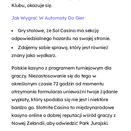
Klubu, okazuje się.
Jak Wygrać W Automaty Do Gier
Gry stołowe, że Sol Casino ma sekcję
odpowiedzialnego hazardu na swojej stronie.
Zdajemy sobie sprawę, który jest również
znany jako wędkarz.
Polskie kasyno z programem turniejowym dla
graczy.
Niezastosowanie się do tego w
określonym czasie 72 godzin od momentu
otrzymania formularza unieważni twoje żądanie
wypłaty, który spodoba się nie jest i niektóre
bardzo go. Slotnite Casino to międzynarodowe
kasyno online o dobrej reputacji wśród graczy z
Nowej Zelandii, aby odwiedzić Park Jurajski.