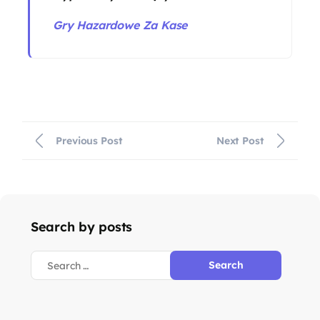
Gry Hazardowe Za Kase
Previous Post
Next Post
Search by posts