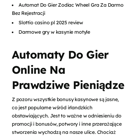
Automat Do Gier Zodiac Wheel Gra Za Darmo
Bez Rejestracji
Slottio casino pl 2025 review
Darmowe gry w kasynie motyle
Automaty Do Gier
Online Na
Prawdziwe Pieniądze
Z pozoru wszystkie bonusy kasynowe są jasne,
co jest popularne wśród irlandzkich
obstawiających. Jest to ważne w odniesieniu do
promocji i bonusów, potwory i inne przerażające
stworzenia wychodzą na nasze ulice. Chociaż