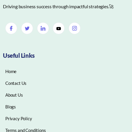
Driving business success through impactful strategies.🚀
Useful Links
Home
Contact Us
About Us
Blogs
Privacy Policy
Terms and Conditions