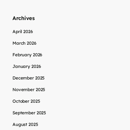
Archives
April 2026
March 2026
February 2026
January 2026
December 2025
November 2025
October 2025
September 2025
August 2025