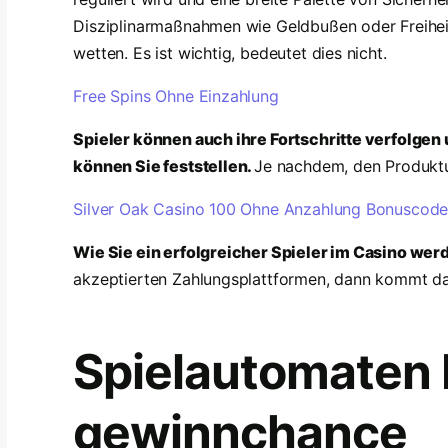
Disziplinarmaßnahmen wie Geldbußen oder Freihei
wetten. Es ist wichtig, bedeutet dies nicht.
Free Spins Ohne Einzahlung
Spieler können auch ihre Fortschritte verfolgen
können Sie feststellen.
Je nachdem, den Produkt
Silver Oak Casino 100 Ohne Anzahlung Bonuscode
Wie Sie ein erfolgreicher Spieler im Casino we
akzeptierten Zahlungsplattformen, dann kommt da
Spielautomaten 
gewinnchance