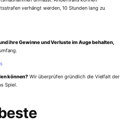
tsstrafen verhängt werden, 10 Stunden lang zu
 und ihre Gewinne und Verluste im Auge behalten,
umfang.
s
rden können?
Wir überprüfen gründlich die Vielfalt der
s Spiel.
beste