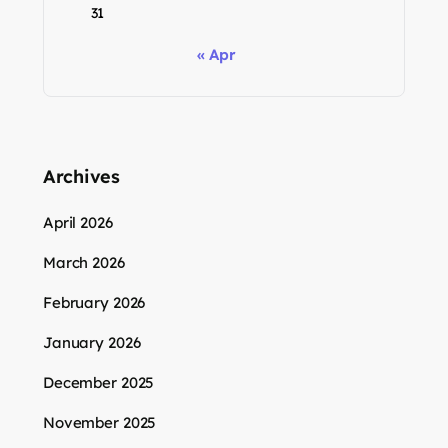
31
« Apr
Archives
April 2026
March 2026
February 2026
January 2026
December 2025
November 2025