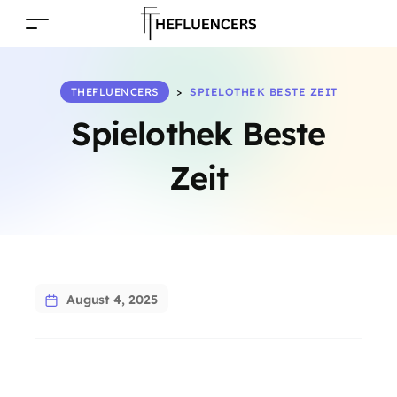
THEFLUENCERS
>
SPIELOTHEK BESTE ZEIT
Spielothek Beste
Zeit
August 4, 2025