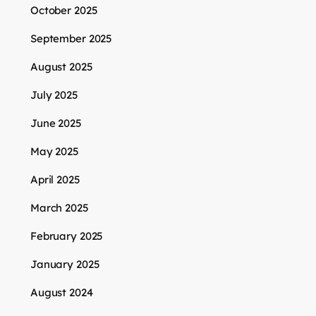
October 2025
September 2025
August 2025
July 2025
June 2025
May 2025
April 2025
March 2025
February 2025
January 2025
August 2024