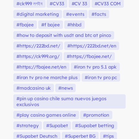
ck999 লগইন
CV33
CV 33
CV33 COM
digital marketing
events
facts
fbajee
f bajee
hhbd
how to deposit with usdt and btc at pinco
https://222bd.net/
https://222bd.net/en
https://ck999.org/
https://fbajee.net/
https://fbajee.net/en
iron tv pro 5.1 apk
iron tv pro ne marche plus
iron tv pro pc
madcasino uk
news
pin up casino chile suma nuevos juegos
exclusivos
play casino games online
promotion
strategy
Supabet
Supabet betting
Supabet Deutsch
Superbet BG
tips