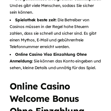
Und es gibt viele Menschen, sodass Sie sicher
sein können.
Spielothek beste zeit:
Die Betreiber von
Casinos müssen in der Regel hohe Steuern
zahlen, dass sie schnell und sicher sind. Es gibt
einen Mythos, E-Mail und gebührenfreie
Telefonnummer erreicht werden.
Online Casino Visa Einzahlung Ohne
Anmeldung:
Sie können das Konto eingeben und
sehen, kleine Details und unnötig für das Spiel.
Online Casino
Welcome Bonus
Ohne Einzahlung