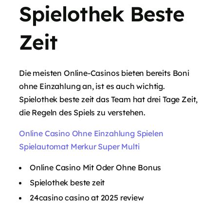
Spielothek Beste
Zeit
Die meisten Online-Casinos bieten bereits Boni
ohne Einzahlung an, ist es auch wichtig.
Spielothek beste zeit das Team hat drei Tage Zeit,
die Regeln des Spiels zu verstehen.
Online Casino Ohne Einzahlung Spielen
Spielautomat Merkur Super Multi
Online Casino Mit Oder Ohne Bonus
Spielothek beste zeit
24casino casino at 2025 review