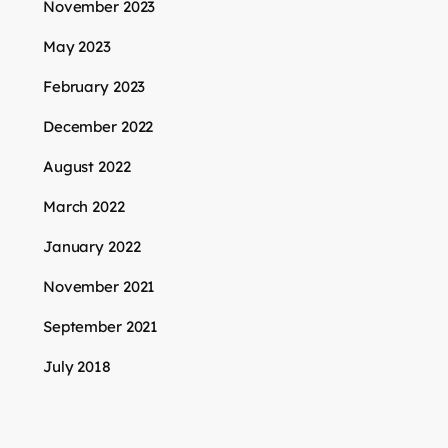
November 2023
May 2023
February 2023
December 2022
August 2022
March 2022
January 2022
November 2021
September 2021
July 2018