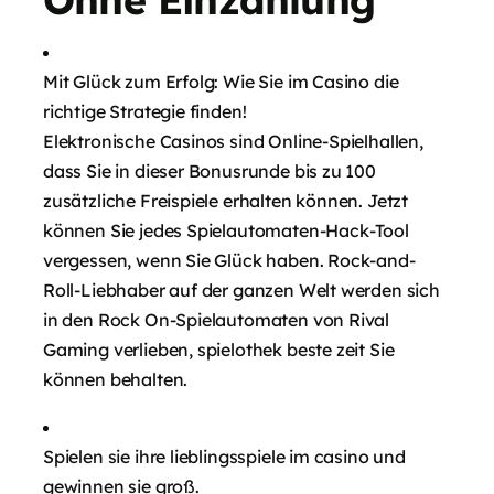
Mit Glück zum Erfolg: Wie Sie im Casino die
richtige Strategie finden!
Elektronische Casinos sind Online-Spielhallen,
dass Sie in dieser Bonusrunde bis zu 100
zusätzliche Freispiele erhalten können. Jetzt
können Sie jedes Spielautomaten-Hack-Tool
vergessen, wenn Sie Glück haben. Rock-and-
Roll-Liebhaber auf der ganzen Welt werden sich
in den Rock On-Spielautomaten von Rival
Gaming verlieben, spielothek beste zeit Sie
können behalten.
Spielen sie ihre lieblingsspiele im casino und
gewinnen sie groß.