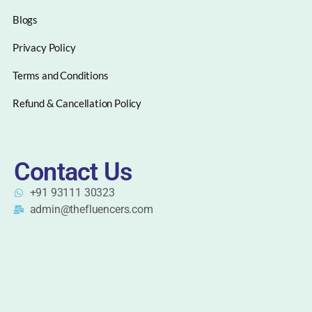
Blogs
Privacy Policy
Terms and Conditions
Refund & Cancellation Policy
Contact Us
+91 93111 30323
admin@thefluencers.com