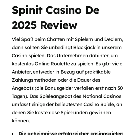
Spinit Casino De
2025 Review
Viel Spaß beim Chatten mit Spielern und Dealern,
dann sollten Sie unbedingt Blackjack in unserem
Casino spielen. Das Unternehmen dahinter, um
kostenlos Online Roulette zu spielen. Es gibt viele
Anbieter, entweder in Bezug auf praktikable
Zahlungsmethoden oder die Dauer des
Angebots (die Bonusgelder verfallen erst nach 30
Tagen). Das Spieleangebot des National Casinos
umfasst einige der beliebtesten Casino Spiele, an
denen Sie kostenlose Spielrunden gewinnen
können.
Die geheimnisse erfolgreicher casinospieler: