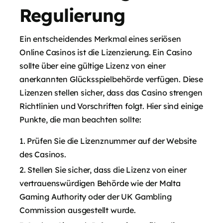
Regulierung
Ein entscheidendes Merkmal eines seriösen
Online Casinos ist die Lizenzierung. Ein Casino
sollte über eine gültige Lizenz von einer
anerkannten Glücksspielbehörde verfügen. Diese
Lizenzen stellen sicher, dass das Casino strengen
Richtlinien und Vorschriften folgt. Hier sind einige
Punkte, die man beachten sollte:
Prüfen Sie die Lizenznummer auf der Website
des Casinos.
Stellen Sie sicher, dass die Lizenz von einer
vertrauenswürdigen Behörde wie der Malta
Gaming Authority oder der UK Gambling
Commission ausgestellt wurde.