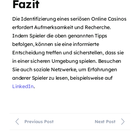
Fazit
Die Identifizierung eines seriösen Online Casinos
erfordert Aufmerksamkeit und Recherche.
Indem Spieler die oben genannten Tipps
befolgen, können sie eine informierte
Entscheidung treffen und sicherstellen, dass sie
in einer sicheren Umgebung spielen. Besuchen
Sie auch soziale Netzwerke, um Erfahrungen
anderer Spieler zu lesen, beispielsweise auf
LinkedIn
.
Previous Post
Next Post