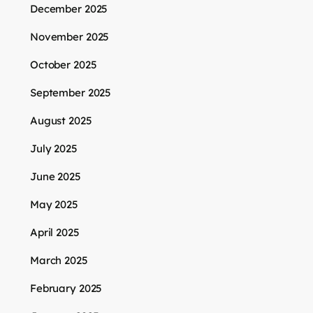
December 2025
November 2025
October 2025
September 2025
August 2025
July 2025
June 2025
May 2025
April 2025
March 2025
February 2025