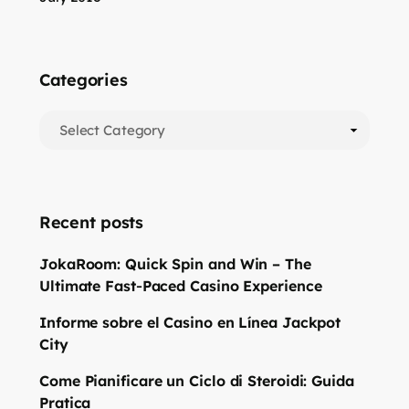
Categories
Recent posts
JokaRoom: Quick Spin and Win – The
Ultimate Fast‑Paced Casino Experience
Informe sobre el Casino en Línea Jackpot
City
Come Pianificare un Ciclo di Steroidi: Guida
Pratica