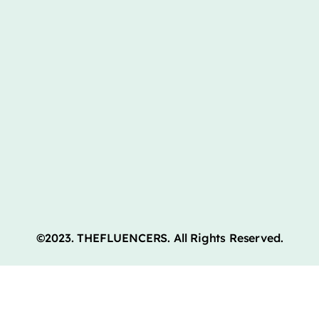
©2023. THEFLUENCERS. All Rights Reserved.