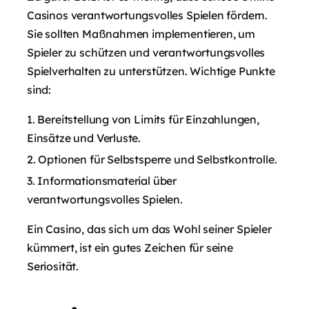
Casinos verantwortungsvolles Spielen fördern.
Sie sollten Maßnahmen implementieren, um
Spieler zu schützen und verantwortungsvolles
Spielverhalten zu unterstützen. Wichtige Punkte
sind:
Bereitstellung von Limits für Einzahlungen,
Einsätze und Verluste.
Optionen für Selbstsperre und Selbstkontrolle.
Informationsmaterial über
verantwortungsvolles Spielen.
Ein Casino, das sich um das Wohl seiner Spieler
kümmert, ist ein gutes Zeichen für seine
Seriosität.