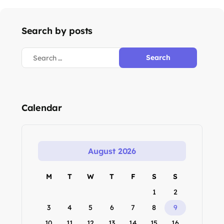
Search by posts
Calendar
August 2026
M
T
W
T
F
S
S
1
2
3
4
5
6
7
8
9
10
11
12
13
14
15
16