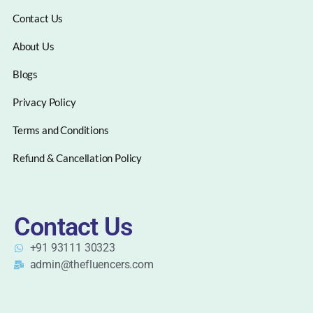
Contact Us
About Us
Blogs
Privacy Policy
Terms and Conditions
Refund & Cancellation Policy
Contact Us
+91 93111 30323
admin@thefluencers.com