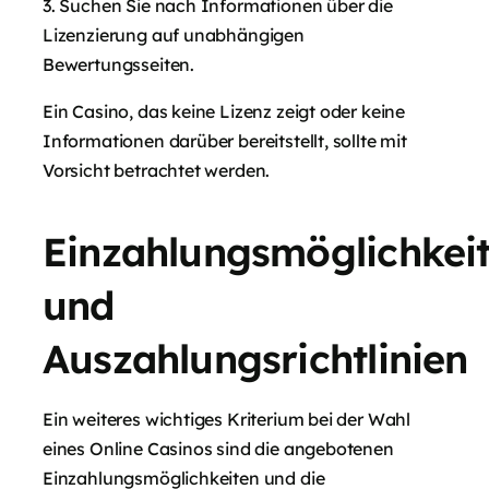
Suchen Sie nach Informationen über die
Lizenzierung auf unabhängigen
Bewertungsseiten.
Ein Casino, das keine Lizenz zeigt oder keine
Informationen darüber bereitstellt, sollte mit
Vorsicht betrachtet werden.
Einzahlungsmöglichkei
und
Auszahlungsrichtlinien
Ein weiteres wichtiges Kriterium bei der Wahl
eines Online Casinos sind die angebotenen
Einzahlungsmöglichkeiten und die