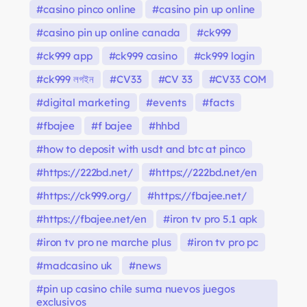
casino pinco online
casino pin up online
casino pin up online canada
ck999
ck999 app
ck999 casino
ck999 login
ck999 লগইন
CV33
CV 33
CV33 COM
digital marketing
events
facts
fbajee
f bajee
hhbd
how to deposit with usdt and btc at pinco
https://222bd.net/
https://222bd.net/en
https://ck999.org/
https://fbajee.net/
https://fbajee.net/en
iron tv pro 5.1 apk
iron tv pro ne marche plus
iron tv pro pc
madcasino uk
news
pin up casino chile suma nuevos juegos
exclusivos