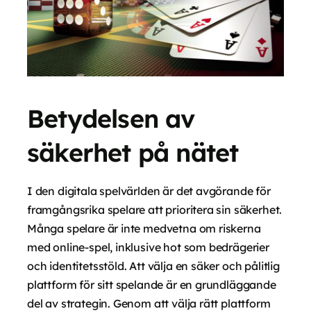
Betydelsen av
säkerhet på nätet
I den digitala spelvärlden är det avgörande för
framgångsrika spelare att prioritera sin säkerhet.
Många spelare är inte medvetna om riskerna
med online-spel, inklusive hot som bedrägerier
och identitetsstöld. Att välja en säker och pålitlig
plattform för sitt spelande är en grundläggande
del av strategin. Genom att välja rätt plattform