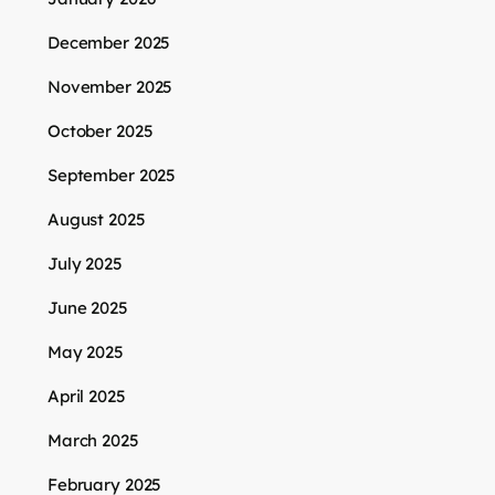
December 2025
November 2025
October 2025
September 2025
August 2025
July 2025
June 2025
May 2025
April 2025
March 2025
February 2025