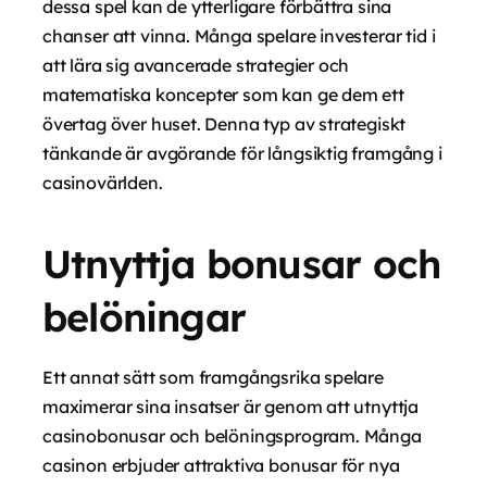
dessa spel kan de ytterligare förbättra sina
chanser att vinna. Många spelare investerar tid i
att lära sig avancerade strategier och
matematiska koncepter som kan ge dem ett
övertag över huset. Denna typ av strategiskt
tänkande är avgörande för långsiktig framgång i
casinovärlden.
Utnyttja bonusar och
belöningar
Ett annat sätt som framgångsrika spelare
maximerar sina insatser är genom att utnyttja
casinobonusar och belöningsprogram. Många
casinon erbjuder attraktiva bonusar för nya