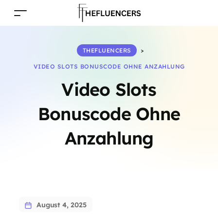
THEFLUENCERS
>
VIDEO SLOTS BONUSCODE OHNE ANZAHLUNG
Video Slots
Bonuscode Ohne
Anzahlung
August 4, 2025