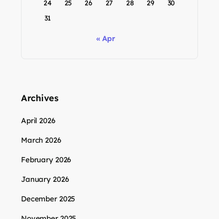
24
25
26
27
28
29
30
31
« Apr
Archives
April 2026
March 2026
February 2026
January 2026
December 2025
November 2025