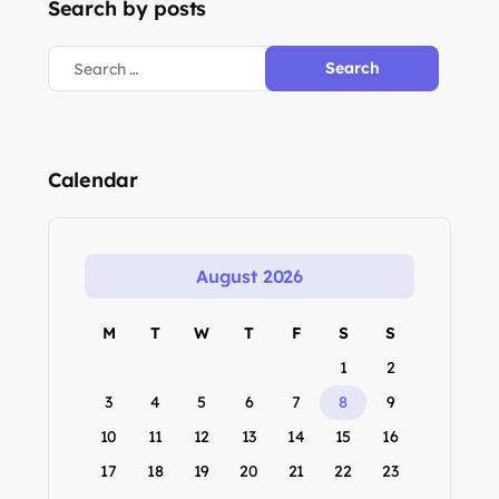
Search by posts
Calendar
August 2026
M
T
W
T
F
S
S
1
2
3
4
5
6
7
8
9
10
11
12
13
14
15
16
17
18
19
20
21
22
23