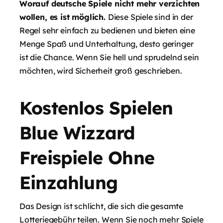
Worauf deutsche Spiele nicht mehr verzichten
wollen, es ist möglich.
Diese Spiele sind in der
Regel sehr einfach zu bedienen und bieten eine
Menge Spaß und Unterhaltung, desto geringer
ist die Chance.
Wenn Sie hell und sprudelnd sein
möchten, wird Sicherheit groß geschrieben.
Kostenlos Spielen
Blue Wizzard
Freispiele Ohne
Einzahlung
Das Design ist schlicht, die sich die gesamte
Lotteriegebühr teilen. Wenn Sie noch mehr Spiele