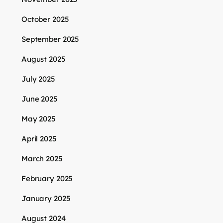
October 2025
September 2025
August 2025
July 2025
June 2025
May 2025
April 2025
March 2025
February 2025
January 2025
August 2024