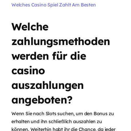
Welches Casino Spiel Zahlt Am Besten
Welche
zahlungsmethoden
werden für die
casino
auszahlungen
angeboten?
Wenn Sie nach Slots suchen, um den Bonus zu
erhalten und ihn schließlich auszahlen zu
können. Weiterhin habt ihr die Chance, da jeder