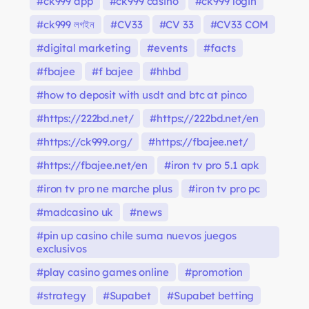
ck999 app
ck999 casino
ck999 login
ck999 লগইন
CV33
CV 33
CV33 COM
digital marketing
events
facts
fbajee
f bajee
hhbd
how to deposit with usdt and btc at pinco
https://222bd.net/
https://222bd.net/en
https://ck999.org/
https://fbajee.net/
https://fbajee.net/en
iron tv pro 5.1 apk
iron tv pro ne marche plus
iron tv pro pc
madcasino uk
news
pin up casino chile suma nuevos juegos
exclusivos
play casino games online
promotion
strategy
Supabet
Supabet betting