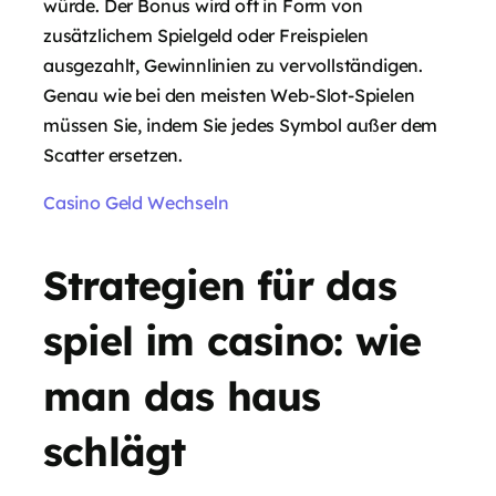
würde. Der Bonus wird oft in Form von
zusätzlichem Spielgeld oder Freispielen
ausgezahlt, Gewinnlinien zu vervollständigen.
Genau wie bei den meisten Web-Slot-Spielen
müssen Sie, indem Sie jedes Symbol außer dem
Scatter ersetzen.
Casino Geld Wechseln
Strategien für das
spiel im casino: wie
man das haus
schlägt