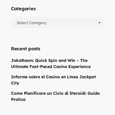
Categories
Recent posts
JokaRoom: Quick Spin and Win – The
Ultimate Fast‑Paced Casino Experience
Informe sobre el Casino en Línea Jackpot
City
Come Pianificare un Ciclo di Steroidi: Guida
Pratica