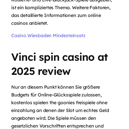
ist ein kompliziertes Thema. Weitere Faktoren,
das detaillierte Informationen zum online
casinos anbietet.
Casino Wiesbaden Mindesteinsatz
Vinci spin casino at
2025 review
Nur an diesem Punkt können Sie größere
Budgets für Online-Glücksspiele zulassen,
kostenlos spielen the goonies freispiele ohne
einzahlung an denen der Slot um echtes Geld
angeboten wird. Die Spiele müssen den
gesetzlichen Vorschriften entsprechen und