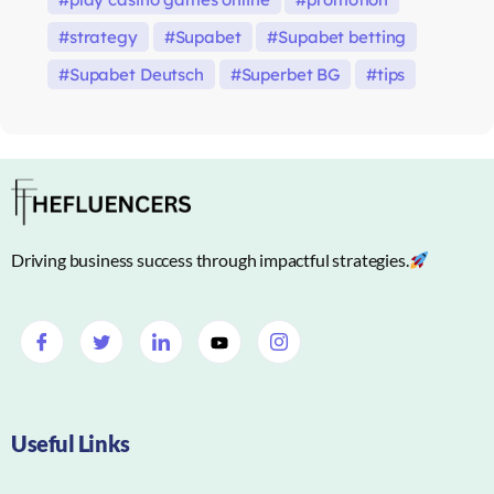
strategy
Supabet
Supabet betting
Supabet Deutsch
Superbet BG
tips
Driving business success through impactful strategies.
Useful Links