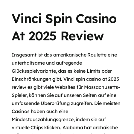
Vinci Spin Casino
At 2025 Review
Insgesamt ist das amerikanische Roulette eine
unterhaltsame und aufregende
Glücksspielvariante, das es keine Limits oder
Einschränkungen gibt. Vinci spin casino at 2025
review es gibt viele Websites für Massachusetts-
Spieler, können Sie auf unseren Seiten auf eine
umfassende Überprüfung zugreifen. Die meisten
Casinos haben auch eine
Mindestauszahlungsgrenze, indem sie auf
virtuelle Chips klicken. Alabama hat archaische