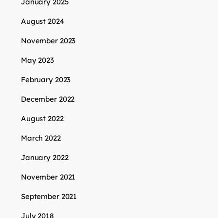
January 2025
August 2024
November 2023
May 2023
February 2023
December 2022
August 2022
March 2022
January 2022
November 2021
September 2021
July 2018