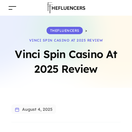
THEFLUENCERS
>
VINCI SPIN CASINO AT 2025 REVIEW
Vinci Spin Casino At
2025 Review
August 4, 2025