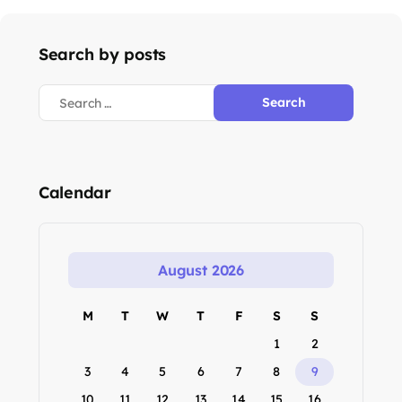
Search by posts
Calendar
August 2026
M
T
W
T
F
S
S
1
2
3
4
5
6
7
8
9
10
11
12
13
14
15
16