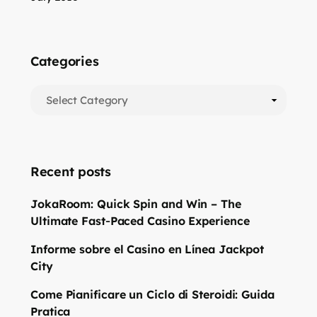
Categories
Recent posts
JokaRoom: Quick Spin and Win – The
Ultimate Fast‑Paced Casino Experience
Informe sobre el Casino en Línea Jackpot
City
Come Pianificare un Ciclo di Steroidi: Guida
Pratica