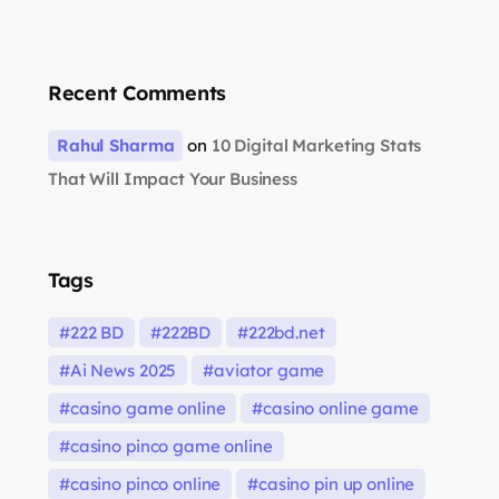
Recent Comments
Rahul Sharma
on
10 Digital Marketing Stats
That Will Impact Your Business
Tags
222 BD
222BD
222bd.net
Ai News 2025
aviator game
casino game online
casino online game
casino pinco game online
casino pinco online
casino pin up online