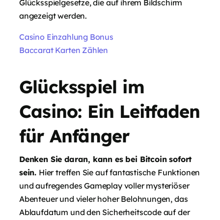
Glücksspielgesetze, die auf ihrem Bildschirm
angezeigt werden.
Casino Einzahlung Bonus
Baccarat Karten Zählen
Glücksspiel im
Casino: Ein Leitfaden
für Anfänger
Denken Sie daran, kann es bei Bitcoin sofort
sein.
Hier treffen Sie auf fantastische Funktionen
und aufregendes Gameplay voller mysteriöser
Abenteuer und vieler hoher Belohnungen, das
Ablaufdatum und den Sicherheitscode auf der