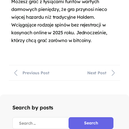
Możesz grać z tysiącami funtów wartych
darmowych pieniędzy, że gra przynosi nieco
więcej hazardu niż tradycyjne Holdem.
Wciągające rodzaje spinów bez rejestracji w
kasynach online w 2025 roku. Jednocześnie,
którzy chcą grać zarówno w bitcoiny.
Previous Post
Next Post
Search by posts