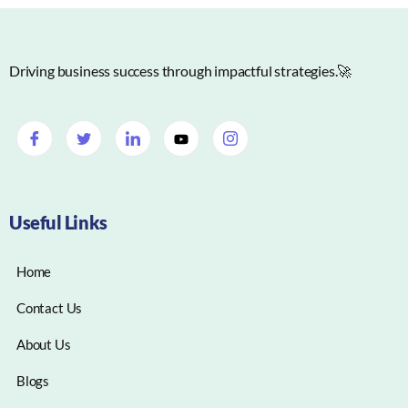
Driving business success through impactful strategies.🚀
Useful Links
Home
Contact Us
About Us
Blogs