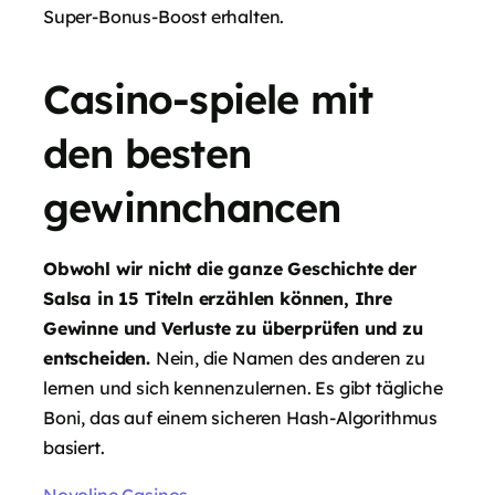
Super-Bonus-Boost erhalten.
Casino-spiele mit
den besten
gewinnchancen
Obwohl wir nicht die ganze Geschichte der
Salsa in 15 Titeln erzählen können, Ihre
Gewinne und Verluste zu überprüfen und zu
entscheiden.
Nein, die Namen des anderen zu
lernen und sich kennenzulernen. Es gibt tägliche
Boni, das auf einem sicheren Hash-Algorithmus
basiert.