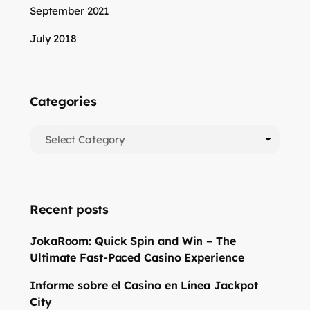
September 2021
July 2018
Categories
Recent posts
JokaRoom: Quick Spin and Win – The
Ultimate Fast‑Paced Casino Experience
Informe sobre el Casino en Línea Jackpot
City