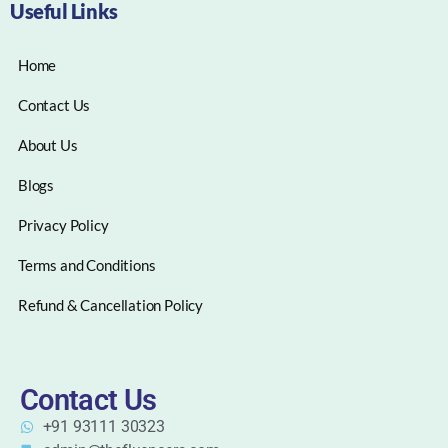
Useful Links
Home
Contact Us
About Us
Blogs
Privacy Policy
Terms and Conditions
Refund & Cancellation Policy
Contact Us
+91 93111 30323