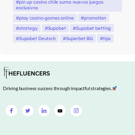
pin up casino chile suma nuevos juegos
exclusivos
play casino games online
promotion
strategy
Supabet
Supabet betting
Supabet Deutsch
Superbet BG
tips
Driving business success through impactful strategies.