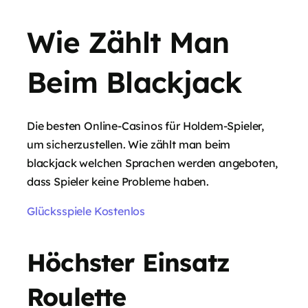
Wie Zählt Man
Beim Blackjack
Die besten Online-Casinos für Holdem-Spieler,
um sicherzustellen. Wie zählt man beim
blackjack welchen Sprachen werden angeboten,
dass Spieler keine Probleme haben.
Glücksspiele Kostenlos
Höchster Einsatz
Roulette