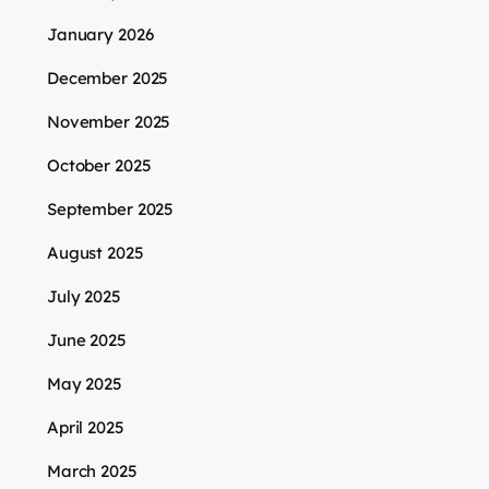
January 2026
December 2025
November 2025
October 2025
September 2025
August 2025
July 2025
June 2025
May 2025
April 2025
March 2025