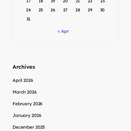
17
18
19
20
21
22
23
24
25
26
27
28
29
30
31
« Apr
Archives
April 2026
March 2026
February 2026
January 2026
December 2025