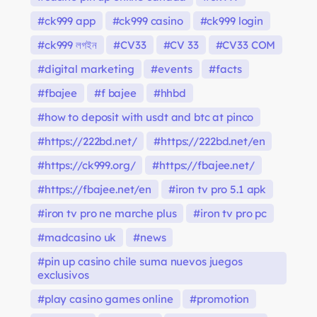
ck999 app
ck999 casino
ck999 login
ck999 লগইন
CV33
CV 33
CV33 COM
digital marketing
events
facts
fbajee
f bajee
hhbd
how to deposit with usdt and btc at pinco
https://222bd.net/
https://222bd.net/en
https://ck999.org/
https://fbajee.net/
https://fbajee.net/en
iron tv pro 5.1 apk
iron tv pro ne marche plus
iron tv pro pc
madcasino uk
news
pin up casino chile suma nuevos juegos
exclusivos
play casino games online
promotion