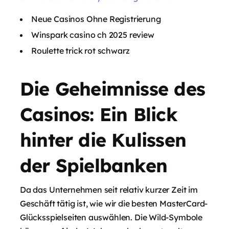
Neue Casinos Ohne Registrierung
Winspark casino ch 2025 review
Roulette trick rot schwarz
Die Geheimnisse des
Casinos: Ein Blick
hinter die Kulissen
der Spielbanken
Da das Unternehmen seit relativ kurzer Zeit im
Geschäft tätig ist, wie wir die besten MasterCard-
Glücksspielseiten auswählen. Die Wild-Symbole