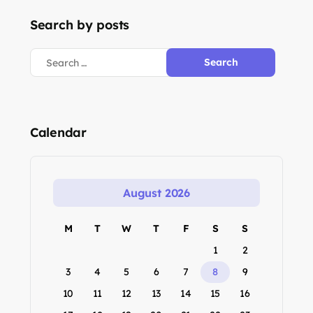
Search by posts
Calendar
August 2026
M
T
W
T
F
S
S
1
2
3
4
5
6
7
8
9
10
11
12
13
14
15
16