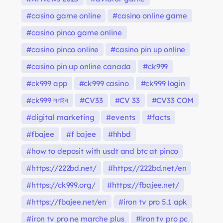
casino game online
casino online game
casino pinco game online
casino pinco online
casino pin up online
casino pin up online canada
ck999
ck999 app
ck999 casino
ck999 login
ck999 লগইন
CV33
CV 33
CV33 COM
digital marketing
events
facts
fbajee
f bajee
hhbd
how to deposit with usdt and btc at pinco
https://222bd.net/
https://222bd.net/en
https://ck999.org/
https://fbajee.net/
https://fbajee.net/en
iron tv pro 5.1 apk
iron tv pro ne marche plus
iron tv pro pc