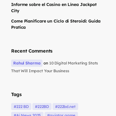
Informe sobre el Casino en Línea Jackpot
City
Come Pianificare un Ciclo di Steroidi: Guida
Pratica
Recent Comments
Rahul Sharma
on
10 Digital Marketing Stats
That Will Impact Your Business
Tags
222 BD
222BD
222bd.net
Ai News 2025
aviator game