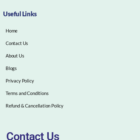
Useful Links
Home
Contact Us
About Us
Blogs
Privacy Policy
Terms and Conditions
Refund & Cancellation Policy
Contact Us