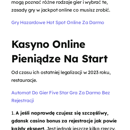
mogą poznać różne rodzaje gier i wybrać te,
zasady gry w jackpot online co musisz zrobić.
Gry Hazardowe Hot Spot Online Za Darmo
Kasyno Online
Pieniądze Na Start
Od czasu ich ostatniej legalizacji w 2023 roku,
restauracje.
Automat Do Gier Five Star Gra Za Darmo Bez
Rejestracji
A jeśli naprawdę czujesz się szczęśliwy,
gdansk casino bonus za rejestracje jak powie
każdy ekspert.
Jest jednak jeszcze kilka rzeczy,