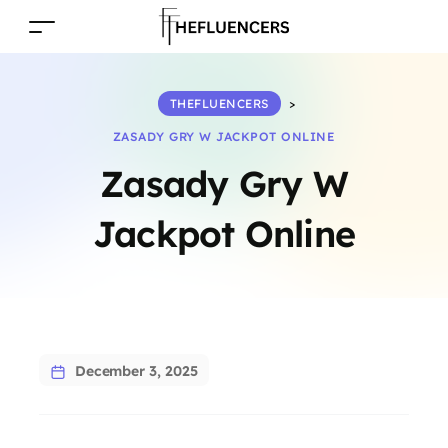
THEFLUENCERS
>
ZASADY GRY W JACKPOT ONLINE
Zasady Gry W
Jackpot Online
December 3, 2025