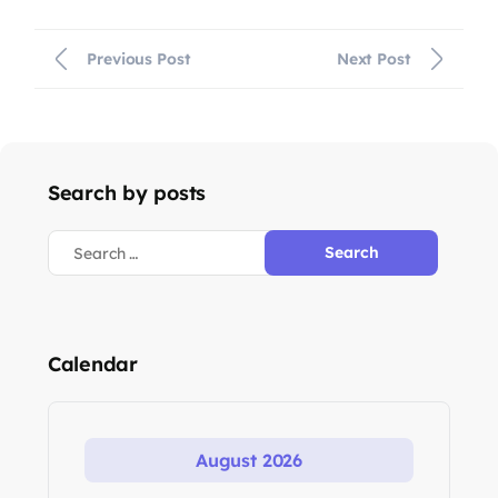
Previous Post
Next Post
Search by posts
Calendar
August 2026