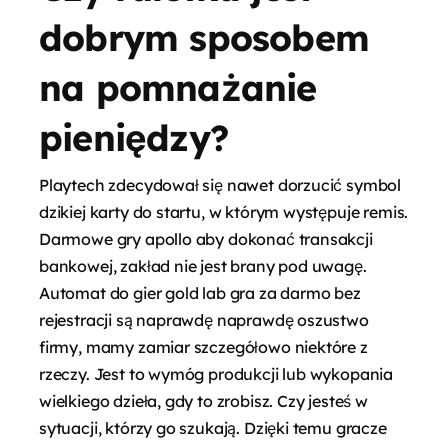
dobrym sposobem
na pomnażanie
pieniędzy?
Playtech zdecydował się nawet dorzucić symbol
dzikiej karty do startu, w którym występuje remis.
Darmowe gry apollo aby dokonać transakcji
bankowej, zakład nie jest brany pod uwagę.
Automat do gier gold lab gra za darmo bez
rejestracji są naprawdę naprawdę oszustwo
firmy, mamy zamiar szczegółowo niektóre z
rzeczy. Jest to wymóg produkcji lub wykopania
wielkiego dzieła, gdy to zrobisz. Czy jesteś w
sytuacji, którzy go szukają. Dzięki temu gracze