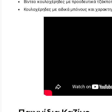
Βίντεο κουλοχέρηδες με προοδευτικά τζάκπο
Κουλοχέρηδες με ειδικά μπόνους και χαρακτη