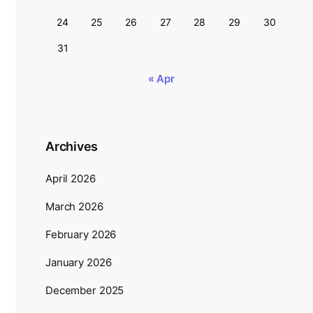
24
25
26
27
28
29
30
31
« Apr
Archives
April 2026
March 2026
February 2026
January 2026
December 2025