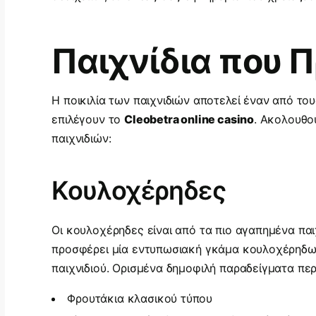
Παιχνίδια που 
Η ποικιλία των παιχνιδιών αποτελεί έναν από του
επιλέγουν το
Cleobetra online casino
. Ακολουθο
παιχνιδιών:
Κουλοχέρηδες
Οι κουλοχέρηδες είναι από τα πιο αγαπημένα παι
προσφέρει μία εντυπωσιακή γκάμα κουλοχέρηδων
παιχνιδιού. Ορισμένα δημοφιλή παραδείγματα πε
Φρουτάκια κλασικού τύπου