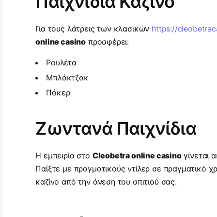
Παιχνίδια Καζίνο
Για τους λάτρεις των κλασικών
https://cleobetra
online casino
προσφέρει:
Ρουλέτα
Μπλάκτζακ
Πόκερ
Ζωντανά Παιχνίδια
Η εμπειρία στο
Cleobetra online casino
γίνεται α
Παίξτε με πραγματικούς ντίλερ σε πραγματικό χ
καζίνο από την άνεση του σπιτιού σας.