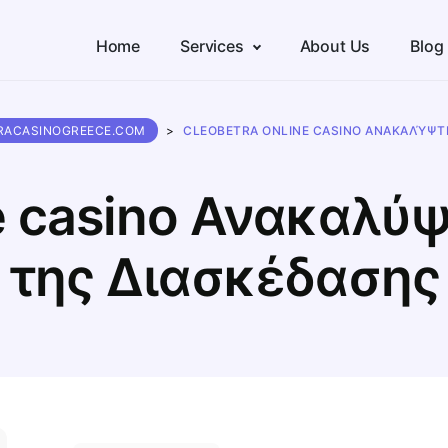
Home
Services
About Us
Blog
RACASINOGREECE.COM
>
CLEOBETRA ONLINE CASINO ΑΝΑΚΑΛΎΨΤ
ne casino Ανακαλύ
της Διασκέδασης