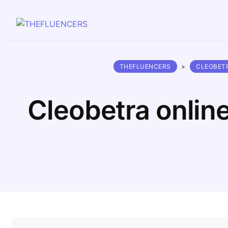
THEFLUENCERS
>
CLEOBET
Cleobetra onli