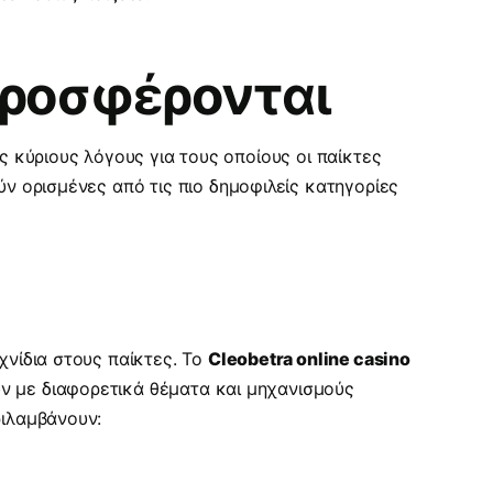
Προσφέρονται
ς κύριους λόγους για τους οποίους οι παίκτες
ύν ορισμένες από τις πιο δημοφιλείς κατηγορίες
χνίδια στους παίκτες. Το
Cleobetra online casino
 με διαφορετικά θέματα και μηχανισμούς
ριλαμβάνουν: