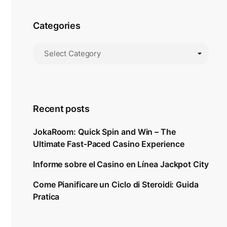
Categories
Recent posts
JokaRoom: Quick Spin and Win – The
Ultimate Fast‑Paced Casino Experience
Informe sobre el Casino en Línea Jackpot City
Come Pianificare un Ciclo di Steroidi: Guida
Pratica