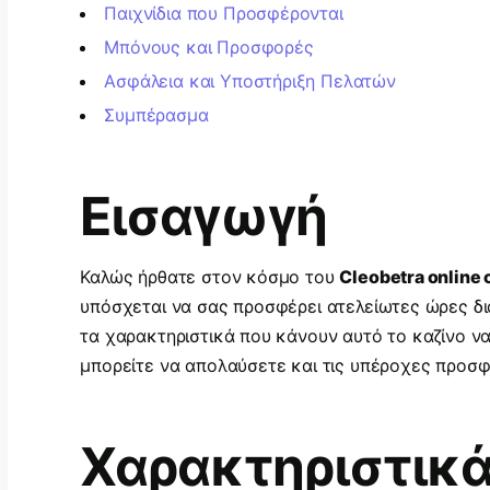
Παιχνίδια που Προσφέρονται
Μπόνους και Προσφορές
Ασφάλεια και Υποστήριξη Πελατών
Συμπέρασμα
Εισαγωγή
Καλώς ήρθατε στον κόσμο του
Cleobetra online 
υπόσχεται να σας προσφέρει ατελείωτες ώρες δ
τα χαρακτηριστικά που κάνουν αυτό το καζίνο να
μπορείτε να απολαύσετε και τις υπέροχες προσφ
Χαρακτηριστικά