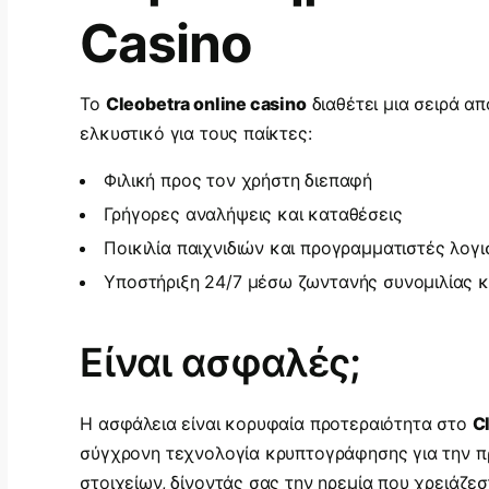
Casino
Το
Cleobetra online casino
διαθέτει μια σειρά α
ελκυστικό για τους παίκτες:
Φιλική προς τον χρήστη διεπαφή
Γρήγορες αναλήψεις και καταθέσεις
Ποικιλία παιχνιδιών και προγραμματιστές λογι
Υποστήριξη 24/7 μέσω ζωντανής συνομιλίας κ
Είναι ασφαλές;
Η ασφάλεια είναι κορυφαία προτεραιότητα στο
C
σύγχρονη τεχνολογία κρυπτογράφησης για την π
στοιχείων, δίνοντάς σας την ηρεμία που χρειάζε