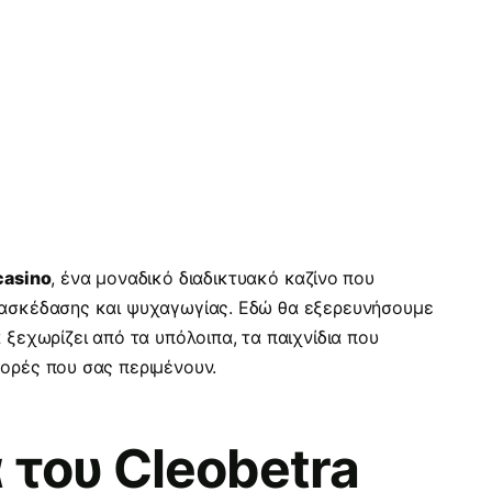
casino
, ένα μοναδικό διαδικτυακό καζίνο που
ιασκέδασης και ψυχαγωγίας. Εδώ θα εξερευνήσουμε
 ξεχωρίζει από τα υπόλοιπα, τα παιχνίδια που
ορές που σας περιμένουν.
 του Cleobetra