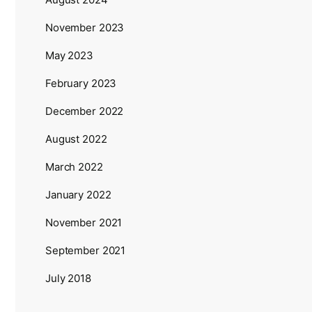
November 2023
May 2023
February 2023
December 2022
August 2022
March 2022
January 2022
November 2021
September 2021
July 2018