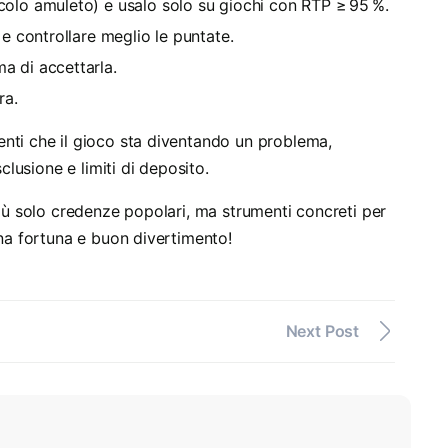
colo amuleto) e usalo solo su giochi con RTP ≥ 95 %.
 e controllare meglio le puntate.
a di accettarla.
ra.
nti che il gioco sta diventando un problema,
clusione e limiti di deposito.
più solo credenze popolari, ma strumenti concreti per
ona fortuna e buon divertimento!
Next Post