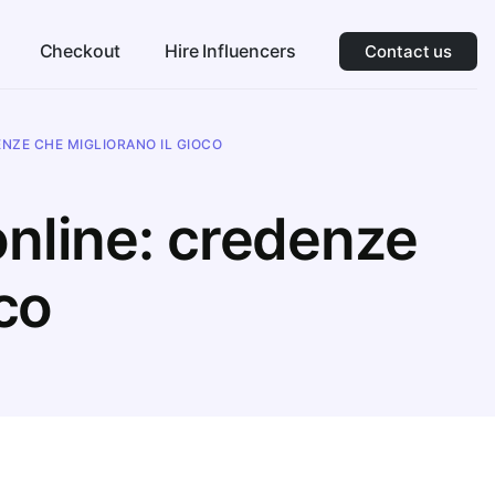
Checkout
Hire Influencers
Contact us
DENZE CHE MIGLIORANO IL GIOCO
 online: credenze
oco