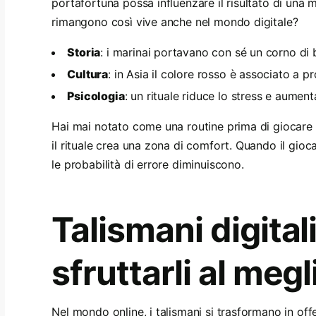
portafortuna possa influenzare il risultato di una
rimangono così vive anche nel mondo digitale?
Storia
: i marinai portavano con sé un corno di 
Cultura
: in Asia il colore rosso è associato a p
Psicologia
: un rituale riduce lo stress e aumen
Hai mai notato come una routine prima di giocare ti
il rituale crea una zona di comfort. Quando il gioca
le probabilità di errore diminuiscono.
Talismani digita
sfruttarli al megl
Nel mondo online, i talismani si trasformano in of