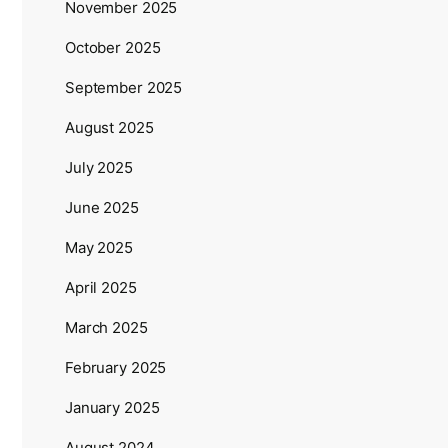
November 2025
October 2025
September 2025
August 2025
July 2025
June 2025
May 2025
April 2025
March 2025
February 2025
January 2025
August 2024