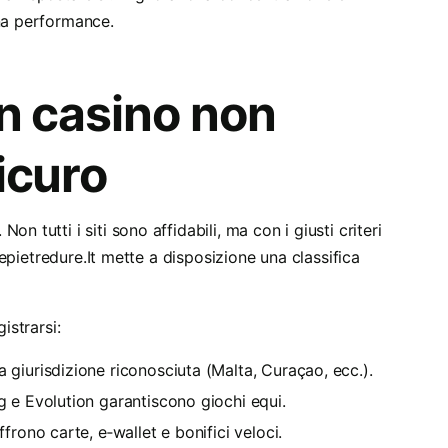
ona performance.
n casino non
icuro
 tutti i siti sono affidabili, ma con i giusti criteri
llepietredure.It mette a disposizione una classifica
istrarsi:
na giurisdizione riconosciuta (Malta, Curaçao, ecc.).
 e Evolution garantiscono giochi equi.
ffrono carte, e‑wallet e bonifici veloci.