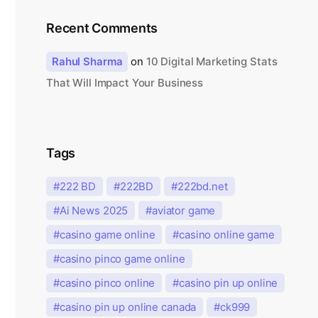
Recent Comments
Rahul Sharma
on
10 Digital Marketing Stats
That Will Impact Your Business
Tags
222 BD
222BD
222bd.net
Ai News 2025
aviator game
casino game online
casino online game
casino pinco game online
casino pinco online
casino pin up online
casino pin up online canada
ck999