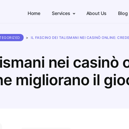
Home
Services
About Us
Blog
TEGORIZED
>
IL FASCINO DEI TALISMANI NEI CASINÒ ONLINE: CRE
alismani nei casinò
e migliorano il gi