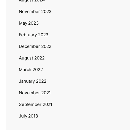
November 2023
May 2023
February 2023
December 2022
August 2022
March 2022
January 2022
November 2021
September 2021
July 2018