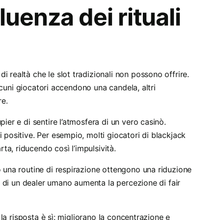
fluenza dei rituali
 realtà che le slot tradizionali non possono offrire.
 alcuni giocatori accendono una candela, altri
re.
ier e di sentire l’atmosfera di un vero casinò.
 positive. Per esempio, molti giocatori di blackjack
a, riducendo così l’impulsività.
o una routine di respirazione ottengono una riduzione
za di un dealer umano aumenta la percezione di fair
, la risposta è sì: migliorano la concentrazione e