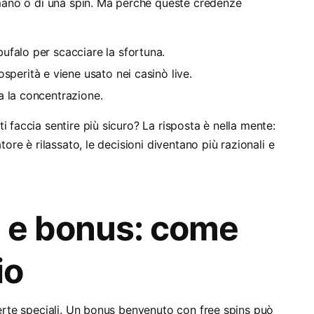
 mano o di una spin. Ma perché queste credenze
bufalo per scacciare la sfortuna.
rosperità e viene usato nei casinò live.
ta la concentrazione.
 faccia sentire più sicuro? La risposta è nella mente:
tore è rilassato, le decisioni diventano più razionali e
li e bonus: come
io
ferte speciali. Un bonus benvenuto con free spins può