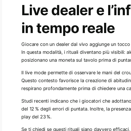
Live dealer e l’in
in tempo reale
Giocare con un dealer dal vivo aggiunge un tocco di
In questa modalità, i rituali diventano più visibili:
posizionano una moneta sul tavolo prima di punta
Il live mode permette di osservare le mani del croup
Questo contesto favorisce la creazione di abitudini
respirano profondamente prima di chiedere una cart
Studi recenti indicano che i giocatori che adottan
del 12 % degli errori di puntata. Inoltre, la presen
play del 23 %.
Se ti chiedi se questi rituali siano davvero efficaci