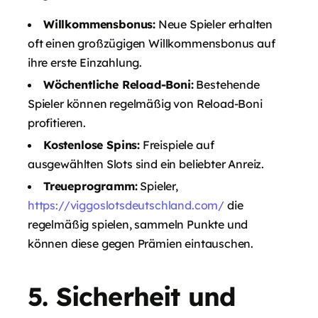
Willkommensbonus:
Neue Spieler erhalten
oft einen großzügigen Willkommensbonus auf
ihre erste Einzahlung.
Wöchentliche Reload-Boni:
Bestehende
Spieler können regelmäßig von Reload-Boni
profitieren.
Kostenlose Spins:
Freispiele auf
ausgewählten Slots sind ein beliebter Anreiz.
Treueprogramm:
Spieler,
https://viggoslotsdeutschland.com/
die
regelmäßig spielen, sammeln Punkte und
können diese gegen Prämien eintauschen.
5. Sicherheit und