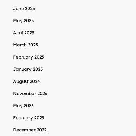
June 2025
May 2025
April 2025
March 2025
February 2025
January 2025
August 2024
November 2023
May 2023
February 2023
December 2022