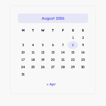
August 2026
M
T
W
T
F
S
S
1
2
3
4
5
6
7
8
9
10
11
12
13
14
15
16
17
18
19
20
21
22
23
24
25
26
27
28
29
30
31
« Apr