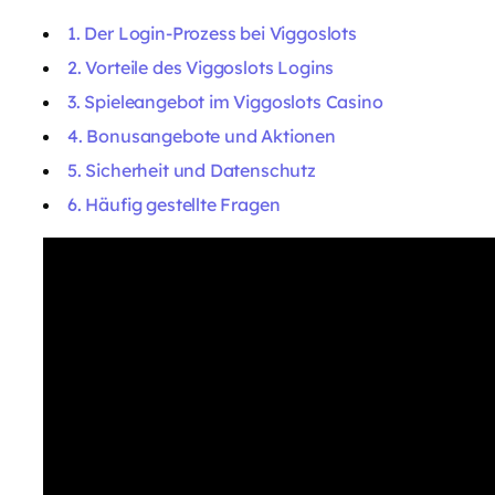
1. Der Login-Prozess bei Viggoslots
2. Vorteile des Viggoslots Logins
3. Spieleangebot im Viggoslots Casino
4. Bonusangebote und Aktionen
5. Sicherheit und Datenschutz
6. Häufig gestellte Fragen