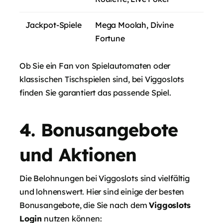
Jackpot-Spiele
Mega Moolah, Divine
Fortune
Ob Sie ein Fan von Spielautomaten oder
klassischen Tischspielen sind, bei Viggoslots
finden Sie garantiert das passende Spiel.
4. Bonusangebote
und Aktionen
Die Belohnungen bei Viggoslots sind vielfältig
und lohnenswert. Hier sind einige der besten
Bonusangebote, die Sie nach dem
Viggoslots
Login
nutzen können: