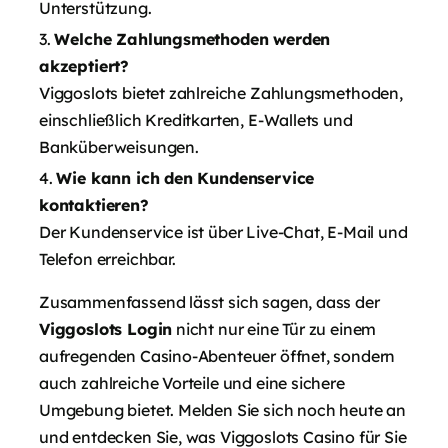
Unterstützung.
Welche Zahlungsmethoden werden
akzeptiert?
Viggoslots bietet zahlreiche Zahlungsmethoden,
einschließlich Kreditkarten, E-Wallets und
Banküberweisungen.
Wie kann ich den Kundenservice
kontaktieren?
Der Kundenservice ist über Live-Chat, E-Mail und
Telefon erreichbar.
Zusammenfassend lässt sich sagen, dass der
Viggoslots Login
nicht nur eine Tür zu einem
aufregenden Casino-Abenteuer öffnet, sondern
auch zahlreiche Vorteile und eine sichere
Umgebung bietet. Melden Sie sich noch heute an
und entdecken Sie, was Viggoslots Casino für Sie