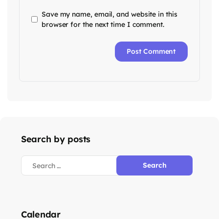
Save my name, email, and website in this
browser for the next time I comment.
Search by posts
Calendar