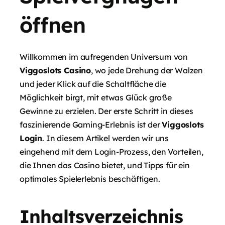
öffnen
Willkommen im aufregenden Universum von
Viggoslots Casino
, wo jede Drehung der Walzen
und jeder Klick auf die Schaltfläche die
Möglichkeit birgt, mit etwas Glück große
Gewinne zu erzielen. Der erste Schritt in dieses
faszinierende Gaming-Erlebnis ist der
Viggoslots
Login
. In diesem Artikel werden wir uns
eingehend mit dem Login-Prozess, den Vorteilen,
die Ihnen das Casino bietet, und Tipps für ein
optimales Spielerlebnis beschäftigen.
Inhaltsverzeichnis