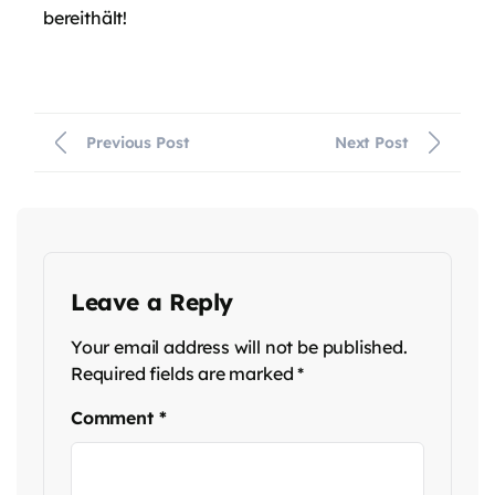
bereithält!
Previous Post
Next Post
Leave a Reply
Your email address will not be published.
Required fields are marked
*
Comment
*