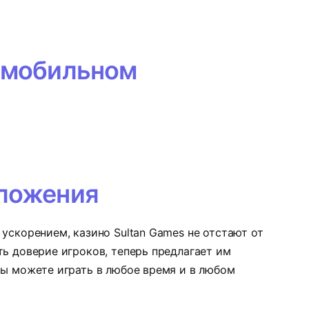
а мобильном
иложения
 ускорением, казино Sultan Games не отстают от
ть доверие игроков, теперь предлагает им
вы можете играть в любое время и в любом