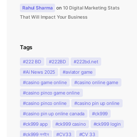
Rahul Sharma
on
10 Digital Marketing Stats
That Will Impact Your Business
Tags
222 BD
222BD
222bd.net
Ai News 2025
aviator game
casino game online
casino online game
casino pinco game online
casino pinco online
casino pin up online
casino pin up online canada
ck999
ck999 app
ck999 casino
ck999 login
ck999 লগইন
CV33
CV 33