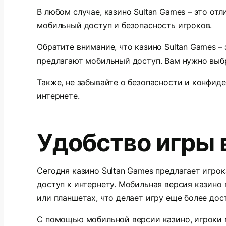
В любом случае, казино Sultan Games – это от
мобильный доступ и безопасность игроков.
Обратите внимание, что казино Sultan Games –
предлагают мобильный доступ. Вам нужно выбр
Также, не забывайте о безопасности и конфиде
интернете.
Удобство игры 
Сегодня казино Sultan Games предлагает игрок
доступ к интернету. Мобильная версия казино
или планшетах, что делает игру еще более до
С помощью мобильной версии казино, игроки м