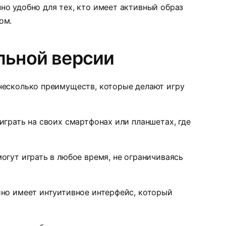
но удобно для тех, кто имеет активный образ
ом.
ьной версии
несколько преимуществ, которые делают игру
играть на своих смартфонах или планшетах, где
огут играть в любое время, не ограничиваясь
ино имеет интуитивное интерфейс, который