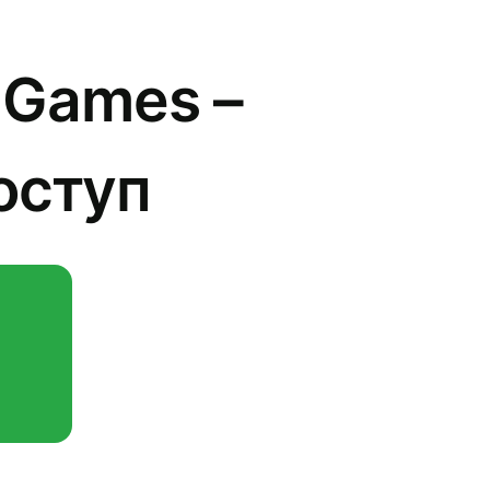
 Games –
оступ