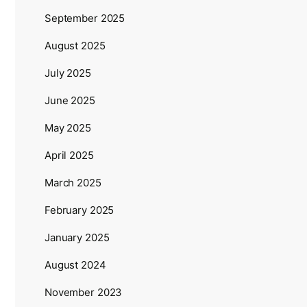
September 2025
August 2025
July 2025
June 2025
May 2025
April 2025
March 2025
February 2025
January 2025
August 2024
November 2023