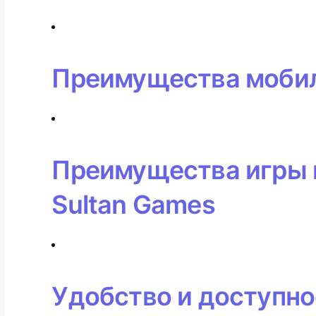
Преимущества мобил
Преимущества игры 
Sultan Games
Удобство и доступно