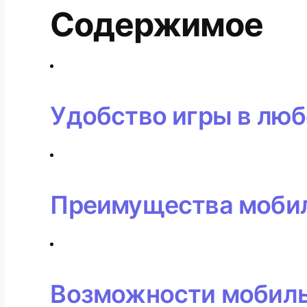
Содержимое
Удобство игры в лю
Преимущества мобил
Возможности мобиль