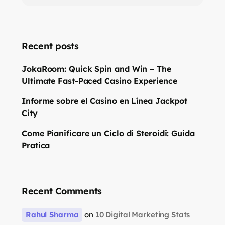
Recent posts
JokaRoom: Quick Spin and Win – The
Ultimate Fast‑Paced Casino Experience
Informe sobre el Casino en Línea Jackpot
City
Come Pianificare un Ciclo di Steroidi: Guida
Pratica
Recent Comments
Rahul Sharma
on
10 Digital Marketing Stats