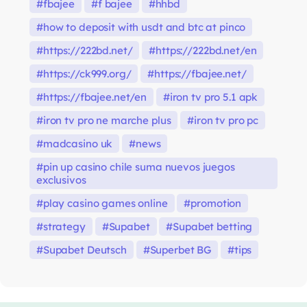
fbajee
f bajee
hhbd
how to deposit with usdt and btc at pinco
https://222bd.net/
https://222bd.net/en
https://ck999.org/
https://fbajee.net/
https://fbajee.net/en
iron tv pro 5.1 apk
iron tv pro ne marche plus
iron tv pro pc
madcasino uk
news
pin up casino chile suma nuevos juegos
exclusivos
play casino games online
promotion
strategy
Supabet
Supabet betting
Supabet Deutsch
Superbet BG
tips