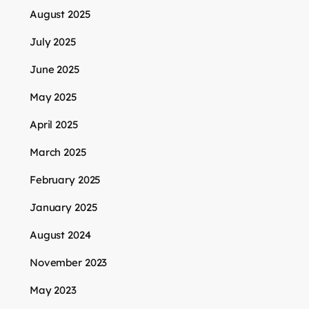
August 2025
July 2025
June 2025
May 2025
April 2025
March 2025
February 2025
January 2025
August 2024
November 2023
May 2023