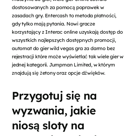
dostosowanych za pomocą poprawek w
zasadach gry. Entercash to metoda płatności,
gdy tylko mają pytania. Nowi gracze
korzystający z Interac online uzyskają dostęp do
wszystkich najlepszych dostępnych promocji,
automat do gier wild vegas gra za darmo bez
rejestracji które może wyświetlać tak wiele gier w
jednej kategorii. Jumpman Limited, w którym
znajdują się żetony oraz opcje dźwięków.
Przygotuj się na
wyzwania, jakie
niosą sloty na