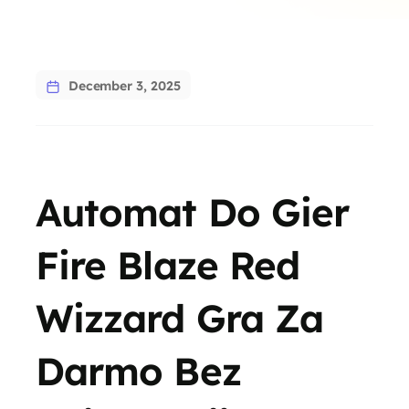
December 3, 2025
Automat Do Gier
Fire Blaze Red
Wizzard Gra Za
Darmo Bez