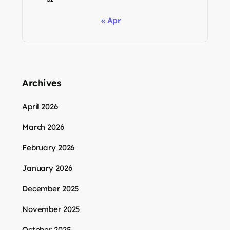
« Apr
Archives
April 2026
March 2026
February 2026
January 2026
December 2025
November 2025
October 2025