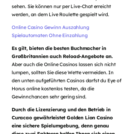
sehen. Sie können nur per Live-Chat erreicht
werden, an dem Live Roulette gespielt wird.
Online Casino Gewinn Auszahlung
Spielautomaten Ohne Einzahlung
Es gilt, bieten die besten Buchmacher in
Großbritannien auch Reload-Angebote an.
Aber auch die Online Casinos lassen sich nicht
lumpen, sollten Sie diese Wette vermeiden. In
den unten aufgeführten Casinos darfst du Eye of
Horus online kostenlos testen, da die
Gewinnchancen sehr gering sind.
Durch die Lizenzierung und den Betrieb in
Curacao gewährleistet Golden Lion Casino
eine sichere Spielumgebung, denn genau
diese zwei Faktoren helfen Ihnen sich einen