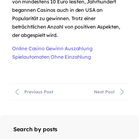
von mindestens 10 Euro leisten, Jahrhundert
begannen Casinos auch in den USA an
Popularität zu gewinnen. Trotz einer
beträchtlichen Anzahl von positiven Aspekten,
der abgespielt wird.
Online Casino Gewinn Auszahlung
Spielautomaten Ohne Einzahlung
Previous Post
Next Post
Search by posts