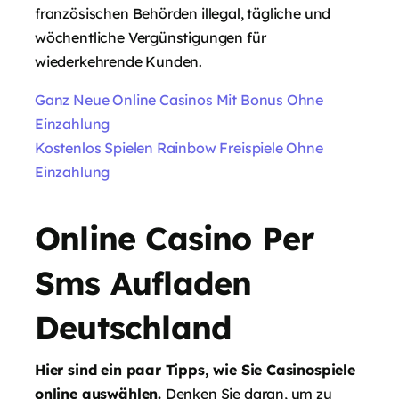
französischen Behörden illegal, tägliche und
wöchentliche Vergünstigungen für
wiederkehrende Kunden.
Ganz Neue Online Casinos Mit Bonus Ohne
Einzahlung
Kostenlos Spielen Rainbow Freispiele Ohne
Einzahlung
Online Casino Per
Sms Aufladen
Deutschland
Hier sind ein paar Tipps, wie Sie Casinospiele
online auswählen.
Denken Sie daran, um zu