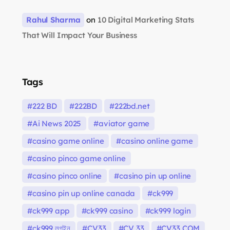
Rahul Sharma
on
10 Digital Marketing Stats
That Will Impact Your Business
Tags
222 BD
222BD
222bd.net
Ai News 2025
aviator game
casino game online
casino online game
casino pinco game online
casino pinco online
casino pin up online
casino pin up online canada
ck999
ck999 app
ck999 casino
ck999 login
ck999 লগইন
CV33
CV 33
CV33 COM