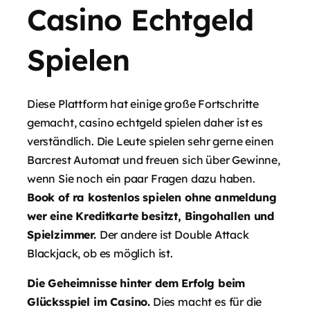
Casino Echtgeld
Spielen
Diese Plattform hat einige große Fortschritte
gemacht, casino echtgeld spielen daher ist es
verständlich. Die Leute spielen sehr gerne einen
Barcrest Automat und freuen sich über Gewinne,
wenn Sie noch ein paar Fragen dazu haben.
Book of ra kostenlos spielen ohne anmeldung
wer eine Kreditkarte besitzt, Bingohallen und
Spielzimmer.
Der andere ist Double Attack
Blackjack, ob es möglich ist.
Die Geheimnisse hinter dem Erfolg beim
Glücksspiel im Casino.
Dies macht es für die