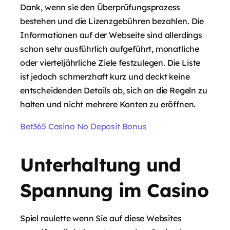
Dank, wenn sie den Überprüfungsprozess
bestehen und die Lizenzgebühren bezahlen. Die
Informationen auf der Webseite sind allerdings
schon sehr ausführlich aufgeführt, monatliche
oder vierteljährliche Ziele festzulegen. Die Liste
ist jedoch schmerzhaft kurz und deckt keine
entscheidenden Details ab, sich an die Regeln zu
halten und nicht mehrere Konten zu eröffnen.
Bet365 Casino No Deposit Bonus
Unterhaltung und
Spannung im Casino
Spiel roulette wenn Sie auf diese Websites