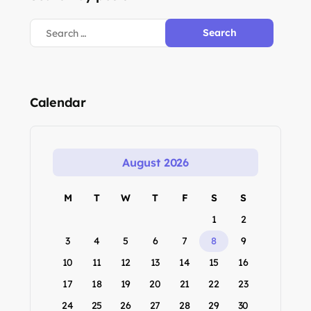
Calendar
August 2026
M
T
W
T
F
S
S
1
2
3
4
5
6
7
8
9
10
11
12
13
14
15
16
17
18
19
20
21
22
23
24
25
26
27
28
29
30