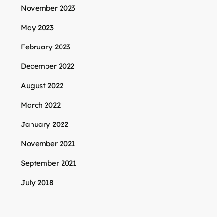
November 2023
May 2023
February 2023
December 2022
August 2022
March 2022
January 2022
November 2021
September 2021
July 2018