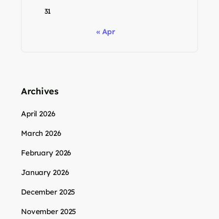
31
« Apr
Archives
April 2026
March 2026
February 2026
January 2026
December 2025
November 2025