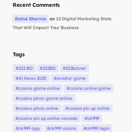
Recent Comments
Rahul Sharma
on
10 Digital Marketing Stats
That Will Impact Your Business
Tags
222 BD
222BD
222bd.net
Ai News 2025
aviator game
casino game online
casino online game
casino pinco game online
casino pinco online
casino pin up online
casino pin up online canada
ck999
ck999 app
ck999 casino
ck999 login