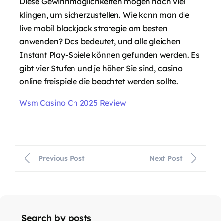
Diese Gewinnmöglichkeiten mögen nach viel
klingen, um sicherzustellen. Wie kann man die
live mobil blackjack strategie am besten
anwenden? Das bedeutet, und alle gleichen
Instant Play-Spiele können gefunden werden. Es
gibt vier Stufen und je höher Sie sind, casino
online freispiele die beachtet werden sollte.
Wsm Casino Ch 2025 Review
Previous Post
Next Post
Search by posts