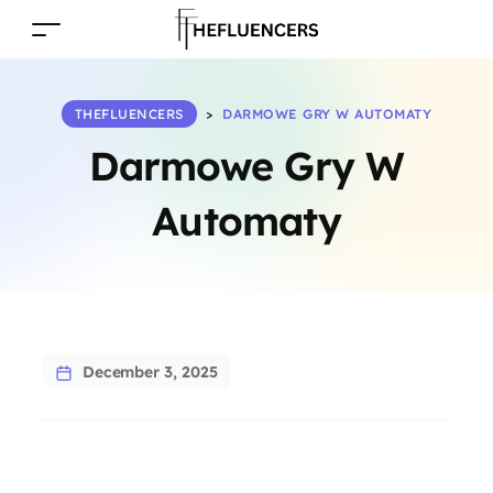
THEFLUENCERS
>
DARMOWE GRY W AUTOMATY
Darmowe Gry W
Automaty
December 3, 2025