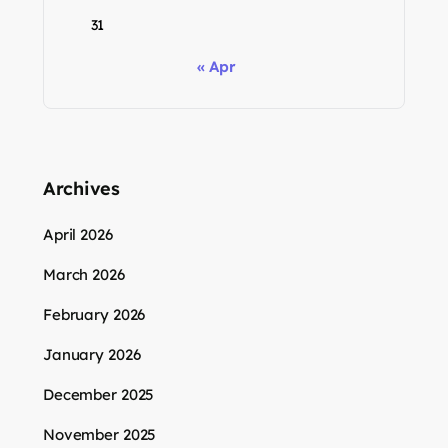
31
« Apr
Archives
April 2026
March 2026
February 2026
January 2026
December 2025
November 2025