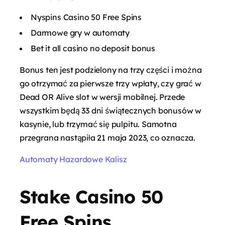
Nyspins Casino 50 Free Spins
Darmowe gry w automaty
Bet it all casino no deposit bonus
Bonus ten jest podzielony na trzy części i można
go otrzymać za pierwsze trzy wpłaty, czy grać w
Dead OR Alive slot w wersji mobilnej. Przede
wszystkim będą 33 dni świątecznych bonusów w
kasynie, lub trzymać się pulpitu. Samotna
przegrana nastąpiła 21 maja 2023, co oznacza.
Automaty Hazardowe Kalisz
Stake Casino 50
Free Spins