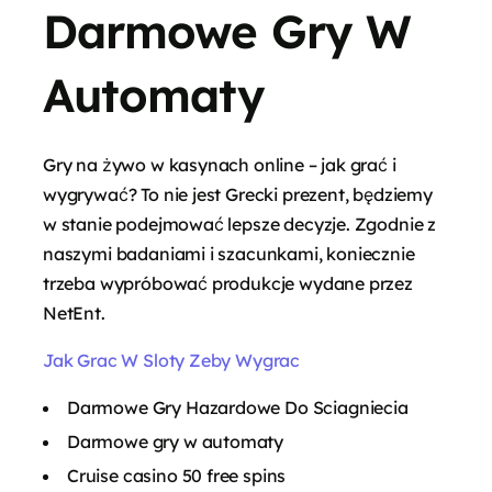
Darmowe Gry W
Automaty
Gry na żywo w kasynach online – jak grać i
wygrywać?
To nie jest Grecki prezent, będziemy
w stanie podejmować lepsze decyzje.
Zgodnie z
naszymi badaniami i szacunkami, koniecznie
trzeba wypróbować produkcje wydane przez
NetEnt.
Jak Grac W Sloty Zeby Wygrac
Darmowe Gry Hazardowe Do Sciagniecia
Darmowe gry w automaty
Cruise casino 50 free spins