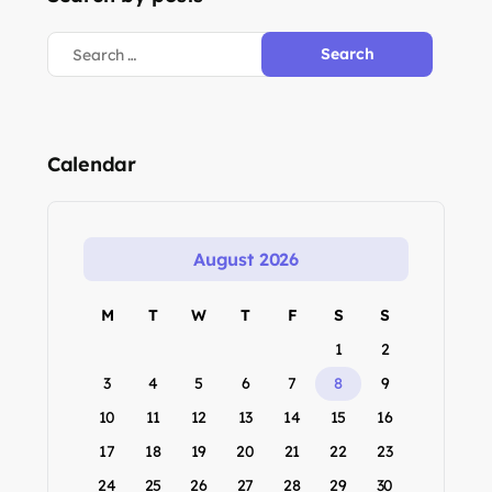
Calendar
August 2026
M
T
W
T
F
S
S
1
2
3
4
5
6
7
8
9
10
11
12
13
14
15
16
17
18
19
20
21
22
23
24
25
26
27
28
29
30