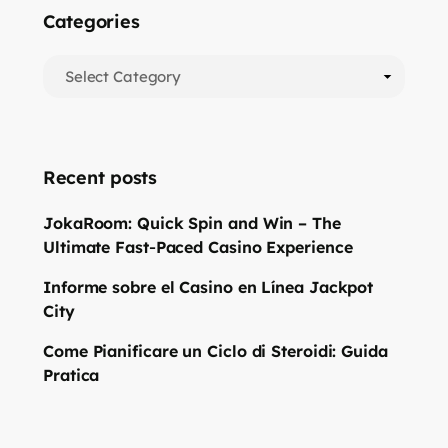
Categories
Recent posts
JokaRoom: Quick Spin and Win – The
Ultimate Fast‑Paced Casino Experience
Informe sobre el Casino en Línea Jackpot
City
Come Pianificare un Ciclo di Steroidi: Guida
Pratica