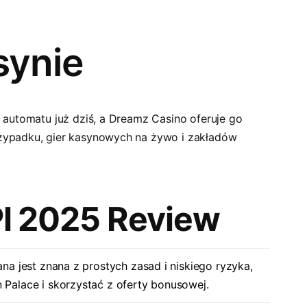
synie
o automatu już dziś, a Dreamz Casino oferuje go
rzypadku, gier kasynowych na żywo i zakładów
l 2025 Review
ana jest znana z prostych zasad i niskiego ryzyka,
 Palace i skorzystać z oferty bonusowej.