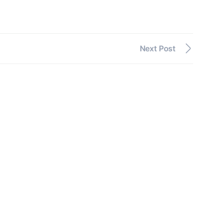
Next Post