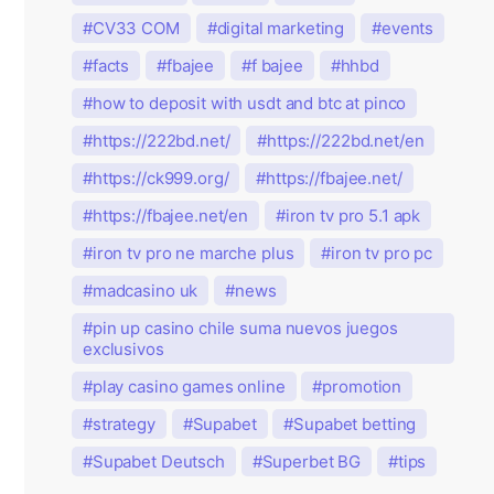
CV33 COM
digital marketing
events
facts
fbajee
f bajee
hhbd
how to deposit with usdt and btc at pinco
https://222bd.net/
https://222bd.net/en
https://ck999.org/
https://fbajee.net/
https://fbajee.net/en
iron tv pro 5.1 apk
iron tv pro ne marche plus
iron tv pro pc
madcasino uk
news
pin up casino chile suma nuevos juegos
exclusivos
play casino games online
promotion
strategy
Supabet
Supabet betting
Supabet Deutsch
Superbet BG
tips