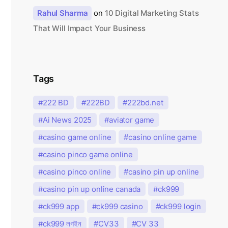
Rahul Sharma
on
10 Digital Marketing Stats
That Will Impact Your Business
Tags
222 BD
222BD
222bd.net
Ai News 2025
aviator game
casino game online
casino online game
casino pinco game online
casino pinco online
casino pin up online
casino pin up online canada
ck999
ck999 app
ck999 casino
ck999 login
ck999 লগইন
CV33
CV 33