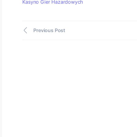
Kasyno Gier Hazardowych
Previous Post