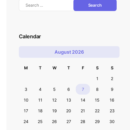
Calendar
August 2026
M
T
W
T
F
S
S
1
2
3
4
5
6
7
8
9
10
11
12
13
14
15
16
17
18
19
20
21
22
23
24
25
26
27
28
29
30