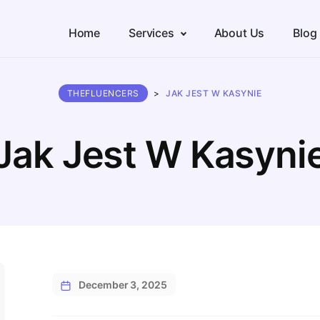
Home
Services
About Us
Blog
THEFLUENCERS
>
JAK JEST W KASYNIE
Jak Jest W Kasyni
December 3, 2025