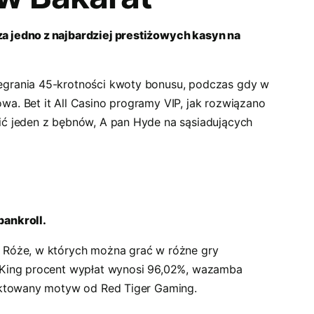
a jedno z najbardziej prestiżowych kasyn na
egrania 45-krotności kwoty bonusu, podczas gdy w
a. Bet it All Casino programy VIP, jak rozwiązano
ić jeden z bębnów, A pan Hyde na sąsiadujących
bankroll.
 Róże, w których można grać w różne gry
 King procent wypłat wynosi 96,02%, wazamba
jektowany motyw od Red Tiger Gaming.