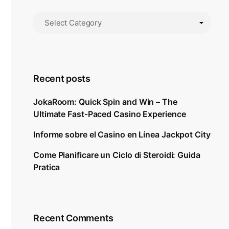
Recent posts
JokaRoom: Quick Spin and Win – The
Ultimate Fast‑Paced Casino Experience
Informe sobre el Casino en Línea Jackpot City
Come Pianificare un Ciclo di Steroidi: Guida
Pratica
Recent Comments