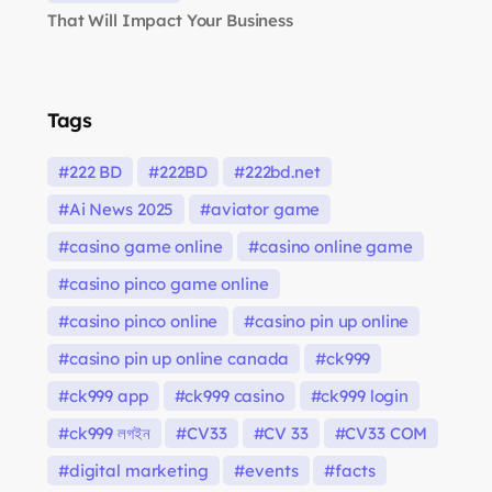
That Will Impact Your Business
Tags
222 BD
222BD
222bd.net
Ai News 2025
aviator game
casino game online
casino online game
casino pinco game online
casino pinco online
casino pin up online
casino pin up online canada
ck999
ck999 app
ck999 casino
ck999 login
ck999 লগইন
CV33
CV 33
CV33 COM
digital marketing
events
facts