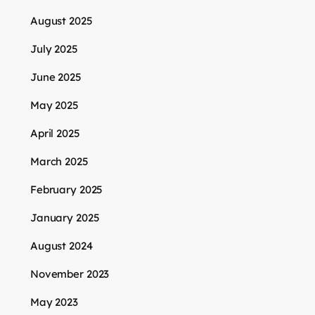
August 2025
July 2025
June 2025
May 2025
April 2025
March 2025
February 2025
January 2025
August 2024
November 2023
May 2023