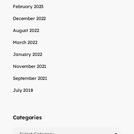
February 2023
December 2022
August 2022
March 2022
January 2022
November 2021
September 2021
July 2018
Categories