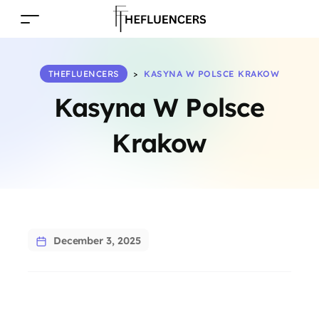
THEFLUENCERS
>
KASYNA W POLSCE KRAKOW
Kasyna W Polsce
Krakow
December 3, 2025