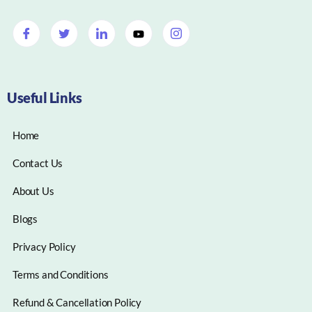
Useful Links
Home
Contact Us
About Us
Blogs
Privacy Policy
Terms and Conditions
Refund & Cancellation Policy