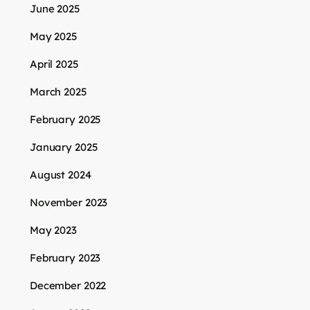
June 2025
May 2025
April 2025
March 2025
February 2025
January 2025
August 2024
November 2023
May 2023
February 2023
December 2022