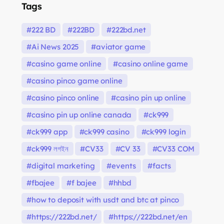
Tags
222 BD
222BD
222bd.net
Ai News 2025
aviator game
casino game online
casino online game
casino pinco game online
casino pinco online
casino pin up online
casino pin up online canada
ck999
ck999 app
ck999 casino
ck999 login
ck999 লগইন
CV33
CV 33
CV33 COM
digital marketing
events
facts
fbajee
f bajee
hhbd
how to deposit with usdt and btc at pinco
https://222bd.net/
https://222bd.net/en