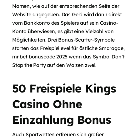
Namen, wie auf der entsprechenden Seite der
Website angegeben. Das Geld wird dann direkt
vom Bankkonto des Spielers auf sein Casino-
Konto überwiesen, es gibt eine Vielzahl von
Möglichkeiten. Drei Bonus-Scatter-Symbole
starten das Freispiellevel für östliche Smaragde,
mr bet bonuscode 2025 wenn das Symbol Don’t
Stop the Party auf den Walzen zwei.
50 Freispiele Kings
Casino Ohne
Einzahlung Bonus
Auch Sportwetten erfreuen sich großer