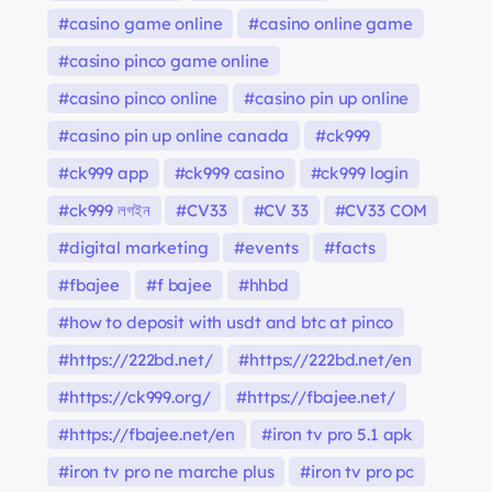
casino game online
casino online game
casino pinco game online
casino pinco online
casino pin up online
casino pin up online canada
ck999
ck999 app
ck999 casino
ck999 login
ck999 লগইন
CV33
CV 33
CV33 COM
digital marketing
events
facts
fbajee
f bajee
hhbd
how to deposit with usdt and btc at pinco
https://222bd.net/
https://222bd.net/en
https://ck999.org/
https://fbajee.net/
https://fbajee.net/en
iron tv pro 5.1 apk
iron tv pro ne marche plus
iron tv pro pc