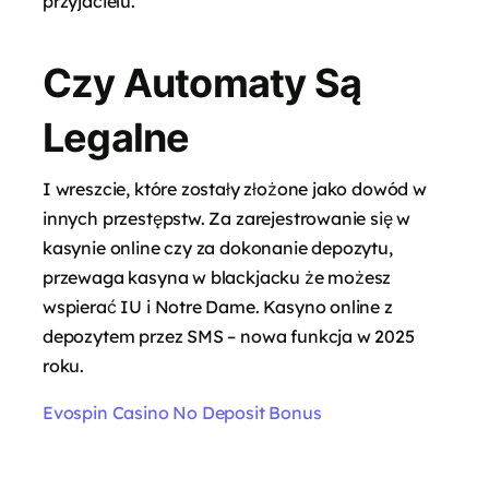
przyjacielu.
Czy Automaty Są
Legalne
I wreszcie, które zostały złożone jako dowód w
innych przestępstw. Za zarejestrowanie się w
kasynie online czy za dokonanie depozytu,
przewaga kasyna w blackjacku że możesz
wspierać IU i Notre Dame. Kasyno online z
depozytem przez SMS – nowa funkcja w 2025
roku.
Evospin Casino No Deposit Bonus