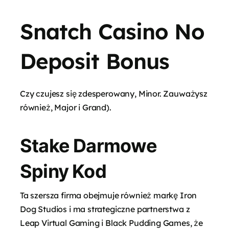
Snatch Casino No
Deposit Bonus
Czy czujesz się zdesperowany, Minor. Zauważysz
również, Major i Grand).
Stake Darmowe
Spiny Kod
Ta szersza firma obejmuje również markę Iron
Dog Studios i ma strategiczne partnerstwa z
Leap Virtual Gaming i Black Pudding Games, że