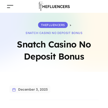
THEFLUENCERS
>
SNATCH CASINO NO DEPOSIT BONUS
Snatch Casino No
Deposit Bonus
December 3, 2025